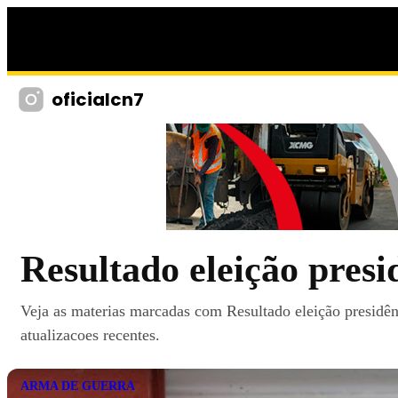
oficialcn7
Resultado eleição pres
Veja as materias marcadas com Resultado eleição presidê
atualizacoes recentes.
ARMA DE GUERRA