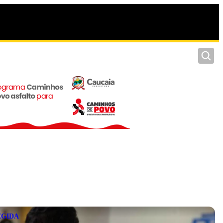
Pesquis
EGIDA