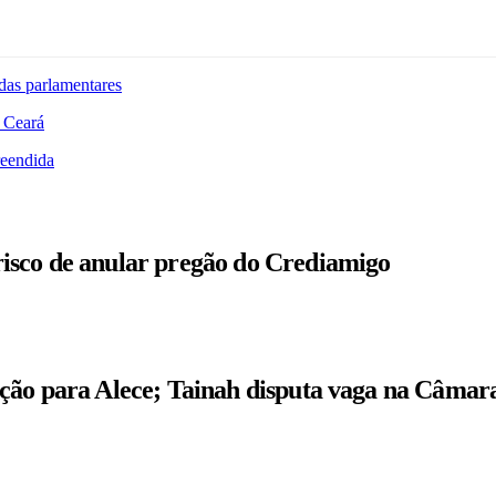
das parlamentares
 Ceará
reendida
isco de anular pregão do Crediamigo
ição para Alece; Tainah disputa vaga na Câmar