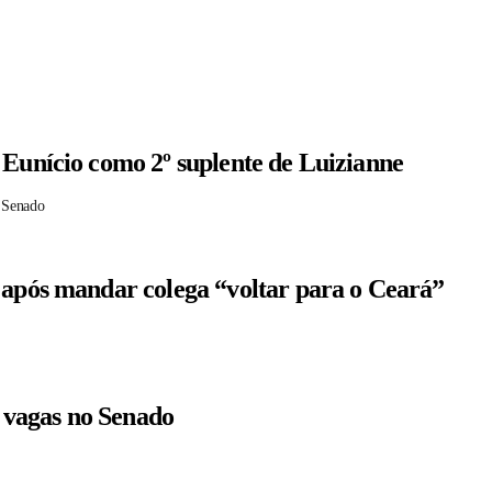
 Eunício como 2º suplente de Luizianne
 Senado
 após mandar colega “voltar para o Ceará”
r vagas no Senado