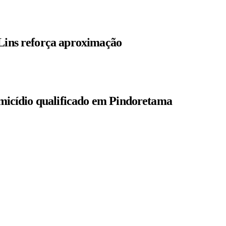
 Lins reforça aproximação
homicídio qualificado em Pindoretama