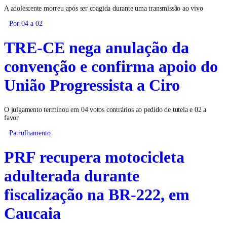
A adolescente morreu após ser coagida durante uma transmissão ao vivo
Por 04 a 02
TRE-CE nega anulação da
convenção e confirma apoio do
União Progressista a Ciro
O julgamento terminou em 04 votos contrários ao pedido de tutela e 02 a
favor
Patrulhamento
PRF recupera motocicleta
adulterada durante
fiscalização na BR-222, em
Caucaia