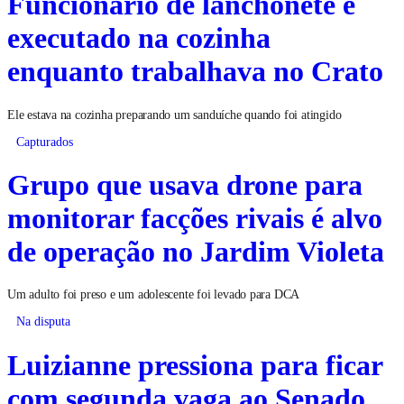
Funcionário de lanchonete é
executado na cozinha
enquanto trabalhava no Crato
Ele estava na cozinha preparando um sanduíche quando foi atingido
Capturados
Grupo que usava drone para
monitorar facções rivais é alvo
de operação no Jardim Violeta
Um adulto foi preso e um adolescente foi levado para DCA
Na disputa
Luizianne pressiona para ficar
com segunda vaga ao Senado