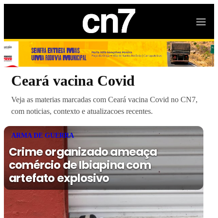
Ceará vacina Covid
Veja as materias marcadas com Ceará vacina Covid no CN7,
com noticias, contexto e atualizacoes recentes.
ARMA DE GUERRA
Crime organizado ameaça
comércio de Ibiapina com
artefato explosivo