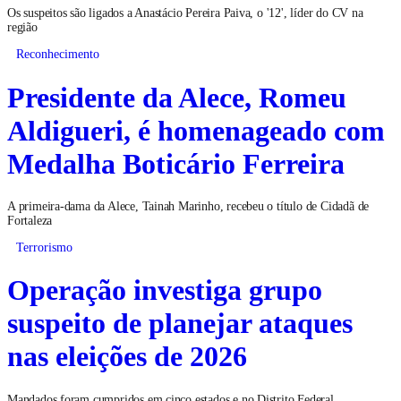
Os suspeitos são ligados a Anastácio Pereira Paiva, o '12', líder do CV na
região
Reconhecimento
Presidente da Alece, Romeu
Aldigueri, é homenageado com
Medalha Boticário Ferreira
A primeira-dama da Alece, Tainah Marinho, recebeu o título de Cidadã de
Fortaleza
Terrorismo
Operação investiga grupo
suspeito de planejar ataques
nas eleições de 2026
Mandados foram cumpridos em cinco estados e no Distrito Federal