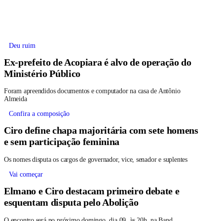
Deu ruim
Ex-prefeito de Acopiara é alvo de operação do
Ministério Público
Foram apreendidos documentos e computador na casa de Antônio
Almeida
Confira a composição
Ciro define chapa majoritária com sete homens
e sem participação feminina
Os nomes disputa os cargos de governador, vice, senador e suplentes
Vai começar
Elmano e Ciro destacam primeiro debate e
esquentam disputa pelo Abolição
O encontro será no próximo domingo, dia 09, às 20h, na Band