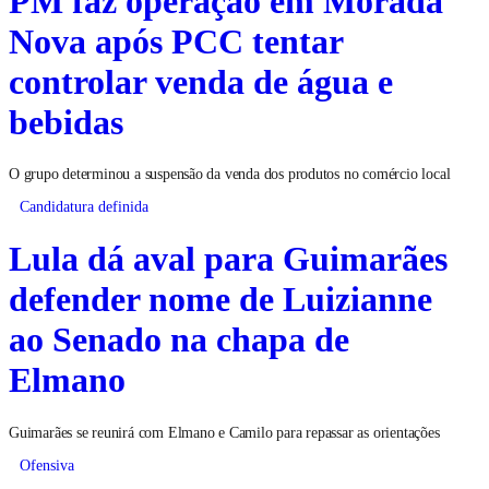
PM faz operação em Morada
Nova após PCC tentar
controlar venda de água e
bebidas
O grupo determinou a suspensão da venda dos produtos no comércio local
Candidatura definida
Lula dá aval para Guimarães
defender nome de Luizianne
ao Senado na chapa de
Elmano
Guimarães se reunirá com Elmano e Camilo para repassar as orientações
Ofensiva