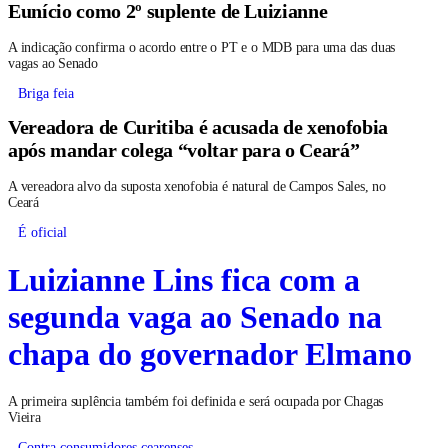
Eunício como 2º suplente de Luizianne
A indicação confirma o acordo entre o PT e o MDB para uma das duas
vagas ao Senado
Briga feia
Vereadora de Curitiba é acusada de xenofobia
após mandar colega “voltar para o Ceará”
A vereadora alvo da suposta xenofobia é natural de Campos Sales, no
Ceará
É oficial
Luizianne Lins fica com a
segunda vaga ao Senado na
chapa do governador Elmano
A primeira suplência também foi definida e será ocupada por Chagas
Vieira
Contra consumidores cearenses