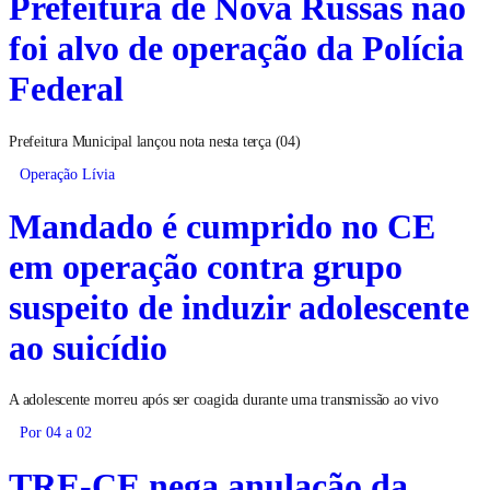
Prefeitura de Nova Russas não
foi alvo de operação da Polícia
Federal
Prefeitura Municipal lançou nota nesta terça (04)
Operação Lívia
Mandado é cumprido no CE
em operação contra grupo
suspeito de induzir adolescente
ao suicídio
A adolescente morreu após ser coagida durante uma transmissão ao vivo
Por 04 a 02
TRE-CE nega anulação da