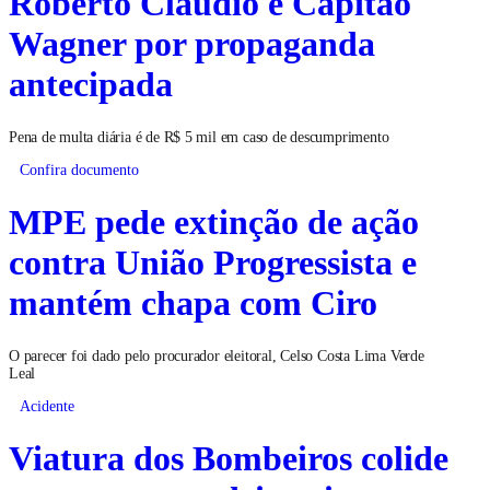
Roberto Cláudio e Capitão
Wagner por propaganda
antecipada
Pena de multa diária é de R$ 5 mil em caso de descumprimento
Confira documento
MPE pede extinção de ação
contra União Progressista e
mantém chapa com Ciro
O parecer foi dado pelo procurador eleitoral, Celso Costa Lima Verde
Leal
Acidente
Viatura dos Bombeiros colide