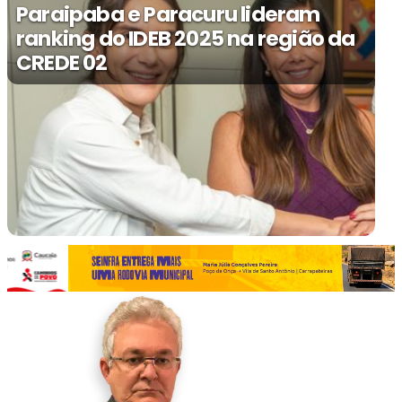
Paraipaba e Paracuru lideram
ranking do IDEB 2025 na região da
CREDE 02