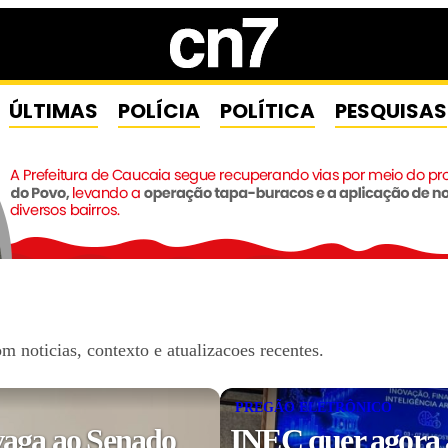
ÚLTIMAS
POLÍCIA
POLÍTICA
PESQUISAS
noticias, contexto e atualizacoes recentes.
PREGÃO ELETRÔNICO
vaga ao Senado
INEC quer agora a