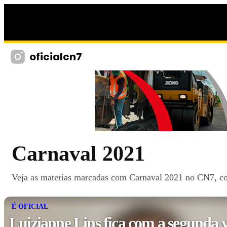
oficialcn7
Carnaval 2021
Veja as materias marcadas com Carnaval 2021 no CN7, com 
É OFICIAL
Luizianne Lins fica com a segunda 