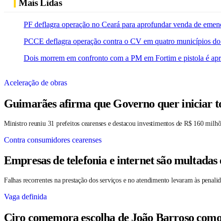
Mais Lidas
PF deflagra operação no Ceará para aprofundar venda de emen
PCCE deflagra operação contra o CV em quatro municípios do
Dois morrem em confronto com a PM em Fortim e pistola é ap
Aceleração de obras
Guimarães afirma que Governo quer iniciar t
Ministro reuniu 31 prefeitos cearenses e destacou investimentos de R$ 160 milhõ
Contra consumidores cearenses
Empresas de telefonia e internet são multadas
Falhas recorrentes na prestação dos serviços e no atendimento levaram às penali
Vaga definida
Ciro comemora escolha de João Barroso como su