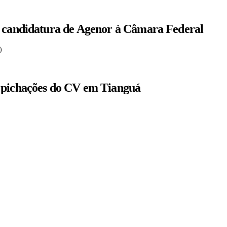
a candidatura de Agenor à Câmara Federal
)
m pichações do CV em Tianguá