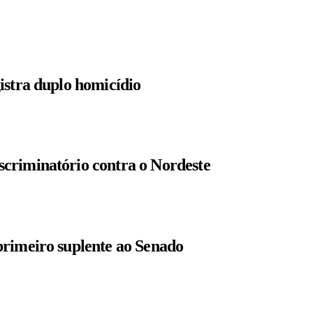
istra duplo homicídio
criminatório contra o Nordeste
primeiro suplente ao Senado