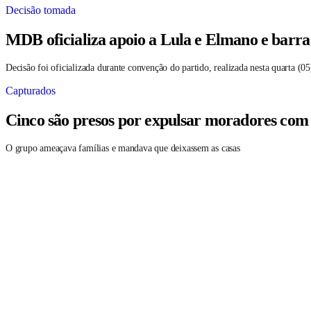
Decisão tomada
MDB oficializa apoio a Lula e Elmano e barr
Decisão foi oficializada durante convenção do partido, realizada nesta quarta (05
Capturados
Cinco são presos por expulsar moradores co
O grupo ameaçava famílias e mandava que deixassem as casas