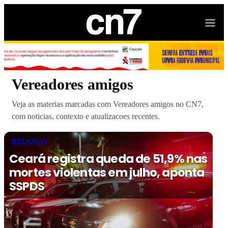
Vereadores amigos
Veja as materias marcadas com Vereadores amigos no CN7,
com noticias, contexto e atualizacoes recentes.
BALANÇO
Ceará registra queda de 51,9% nas
mortes violentas em julho, aponta
SSPDS