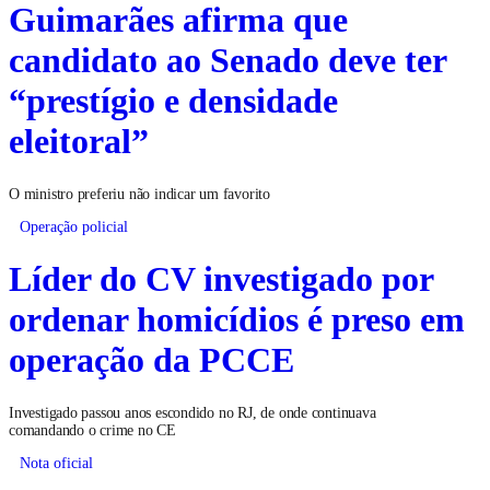
Guimarães afirma que
candidato ao Senado deve ter
“prestígio e densidade
eleitoral”
O ministro preferiu não indicar um favorito
Operação policial
Líder do CV investigado por
ordenar homicídios é preso em
operação da PCCE
Investigado passou anos escondido no RJ, de onde continuava
comandando o crime no CE
Nota oficial