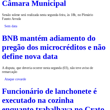
Câmara Municipal
Sessão solene será realizada nesta segunda-feira, às 18h, no Plenário
Fausto Arruda
Sem data
BNB mantém adiamento do
pregão dos microcréditos e não
define nova data
A disputa, que deveria ocorrer nesta segunda (03), não teve aviso de
remarcação
Ataque covarde
Funcionário de lanchonete é
executado na cozinha
enquanto trabalhava no Crato