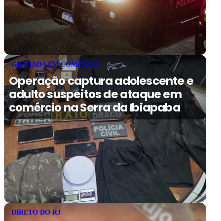
GRANADA EM COMÉRCIO
Operação captura adolescente e
adulto suspeitos de ataque em
comércio na Serra da Ibiapaba
DIRETO DO RJ