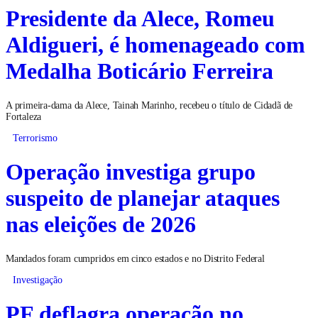
Presidente da Alece, Romeu
Aldigueri, é homenageado com
Medalha Boticário Ferreira
A primeira-dama da Alece, Tainah Marinho, recebeu o título de Cidadã de
Fortaleza
Terrorismo
Operação investiga grupo
suspeito de planejar ataques
nas eleições de 2026
Mandados foram cumpridos em cinco estados e no Distrito Federal
Investigação
PF deflagra operação no