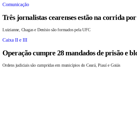
Comunicação
Três jornalistas cearenses estão na corrida po
Luizianne, Chagas e Denísio são formados pela UFC
Caixa II e III
Operação cumpre 28 mandados de prisão e blo
Ordens judiciais são cumpridas em municípios do Ceará, Piauí e Goiás