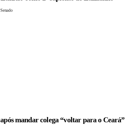
 Senado
 após mandar colega “voltar para o Ceará”