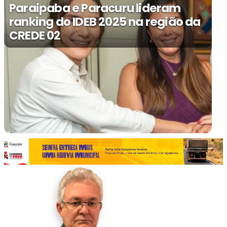
Paraipaba e Paracuru lideram
ranking do IDEB 2025 na região da
CREDE 02