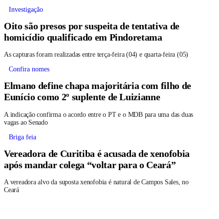
Investigação
Oito são presos por suspeita de tentativa de
homicídio qualificado em Pindoretama
As capturas foram realizadas entre terça-feira (04) e quarta-feira (05)
Confira nomes
Elmano define chapa majoritária com filho de
Eunício como 2º suplente de Luizianne
A indicação confirma o acordo entre o PT e o MDB para uma das duas
vagas ao Senado
Briga feia
Vereadora de Curitiba é acusada de xenofobia
após mandar colega “voltar para o Ceará”
A vereadora alvo da suposta xenofobia é natural de Campos Sales, no
Ceará