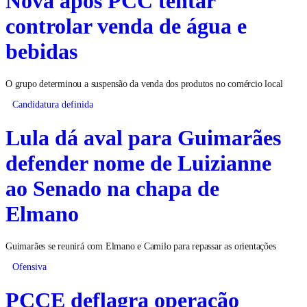
Nova após PCC tentar
controlar venda de água e
bebidas
O grupo determinou a suspensão da venda dos produtos no comércio local
Candidatura definida
Lula dá aval para Guimarães
defender nome de Luizianne
ao Senado na chapa de
Elmano
Guimarães se reunirá com Elmano e Camilo para repassar as orientações
Ofensiva
PCCE deflagra operação