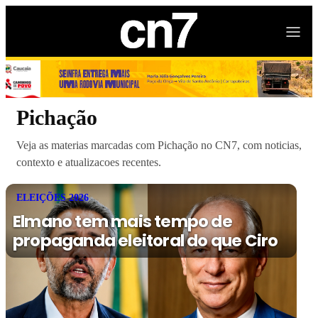
Pichação
Veja as materias marcadas com Pichação no CN7, com noticias,
contexto e atualizacoes recentes.
ELEIÇÕES 2026
Elmano tem mais tempo de
propaganda eleitoral do que Ciro