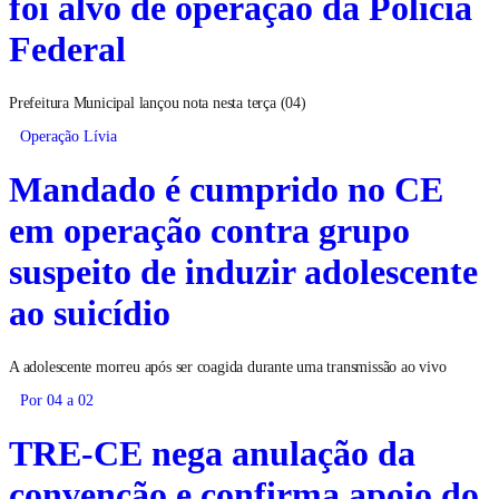
foi alvo de operação da Polícia
Federal
Prefeitura Municipal lançou nota nesta terça (04)
Operação Lívia
Mandado é cumprido no CE
em operação contra grupo
suspeito de induzir adolescente
ao suicídio
A adolescente morreu após ser coagida durante uma transmissão ao vivo
Por 04 a 02
TRE-CE nega anulação da
convenção e confirma apoio do