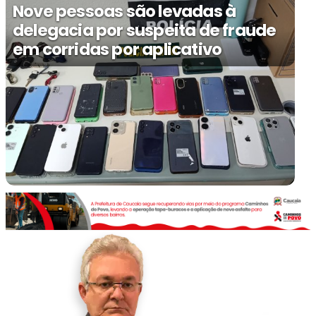
Nove pessoas são levadas à
delegacia por suspeita de fraude
em corridas por aplicativo