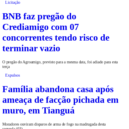
Licitação
BNB faz pregão do
Crediamigo com 07
concorrentes tendo risco de
terminar vazio
O pregão do Agroamigo, previsto para a mesma data, foi adiado para esta
terça
Expulsos
Família abandona casa após
ameaça de facção pichada em
muro, em Tianguá
Moradores ouviram disparos de arma de fogo na madrugada desta
segunda (03)