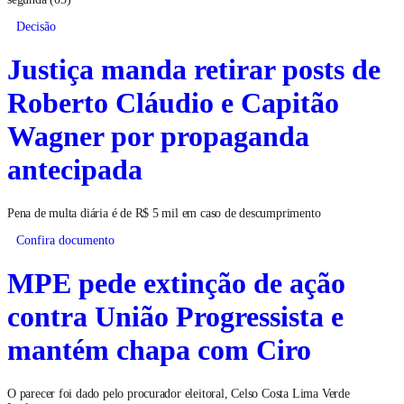
Decisão
Justiça manda retirar posts de
Roberto Cláudio e Capitão
Wagner por propaganda
antecipada
Pena de multa diária é de R$ 5 mil em caso de descumprimento
Confira documento
MPE pede extinção de ação
contra União Progressista e
mantém chapa com Ciro
O parecer foi dado pelo procurador eleitoral, Celso Costa Lima Verde