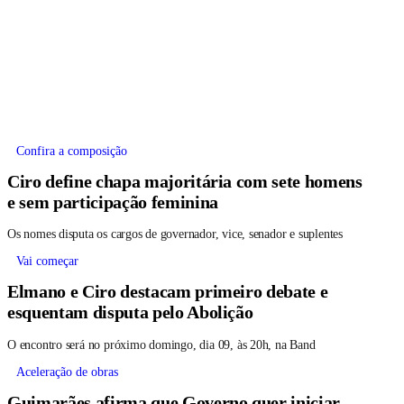
Confira a composição
Ciro define chapa majoritária com sete homens
e sem participação feminina
Os nomes disputa os cargos de governador, vice, senador e suplentes
Vai começar
Elmano e Ciro destacam primeiro debate e
esquentam disputa pelo Abolição
O encontro será no próximo domingo, dia 09, às 20h, na Band
Aceleração de obras
Guimarães afirma que Governo quer iniciar