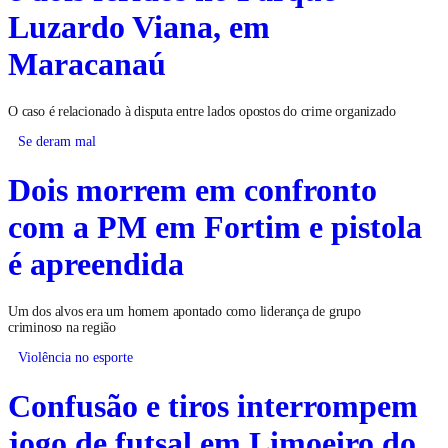
Luzardo Viana, em
Maracanaú
O caso é relacionado à disputa entre lados opostos do crime organizado
Se deram mal
Dois morrem em confronto
com a PM em Fortim e pistola
é apreendida
Um dos alvos era um homem apontado como liderança de grupo
criminoso na região
Violência no esporte
Confusão e tiros interrompem
jogo de futsal em Limoeiro do