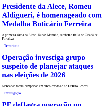
Presidente da Alece, Romeu
Aldigueri, é homenageado com
Medalha Boticário Ferreira
A primeira-dama da Alece, Tainah Marinho, recebeu o título de Cidadã de
Fortaleza
Terrorismo
Operação investiga grupo
suspeito de planejar ataques
nas eleições de 2026
Mandados foram cumpridos em cinco estados e no Distrito Federal
Investigação
PF deflagra operação no