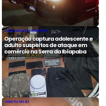
GRANADA EM COMÉRCIO
Operação captura adolescente e
adulto suspeitos de ataque em
comércio na Serra da Ibiapaba
DIRETO DO RJ