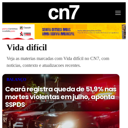
Vida difícil
Veja as materias marcadas com Vida difícil no CN7, com
noticias, contexto e atualizacoes recentes.
BALANÇO
Ceará registra queda de 51,9% nas
mortes violentas em julho, aponta
SSPDS