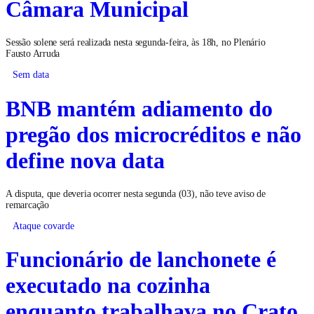
Câmara Municipal
Sessão solene será realizada nesta segunda-feira, às 18h, no Plenário
Fausto Arruda
Sem data
BNB mantém adiamento do
pregão dos microcréditos e não
define nova data
A disputa, que deveria ocorrer nesta segunda (03), não teve aviso de
remarcação
Ataque covarde
Funcionário de lanchonete é
executado na cozinha
enquanto trabalhava no Crato