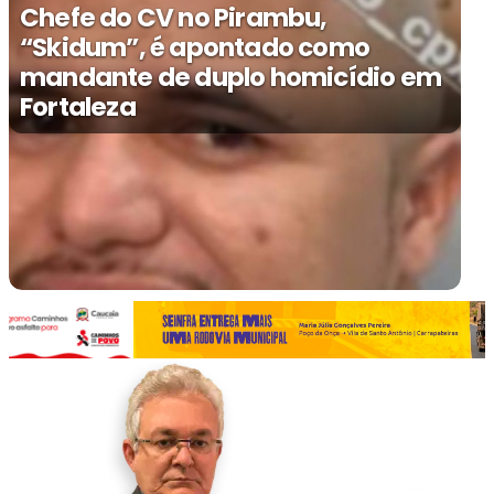
Chefe do CV no Pirambu,
“Skidum”, é apontado como
mandante de duplo homicídio em
Fortaleza