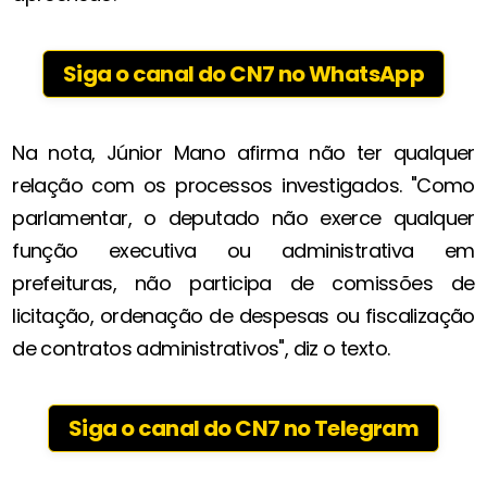
Siga o canal do CN7 no WhatsApp
Na nota, Júnior Mano afirma não ter qualquer
relação com os processos investigados. "Como
parlamentar, o deputado não exerce qualquer
função executiva ou administrativa em
prefeituras, não participa de comissões de
licitação, ordenação de despesas ou fiscalização
de contratos administrativos", diz o texto.
Siga o canal do CN7 no Telegram