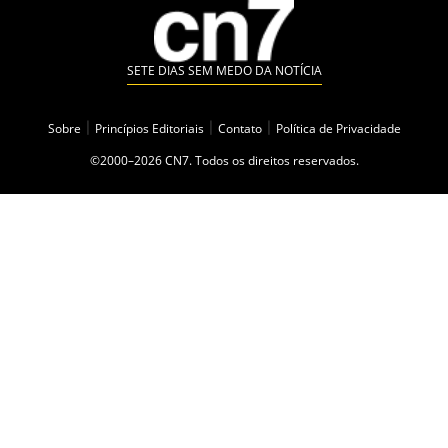
SETE DIAS SEM MEDO DA NOTÍCIA
Sobre
|
Princípios Editoriais
|
Contato
|
Política de Privacidade
©2000–2026 CN7. Todos os direitos reservados.