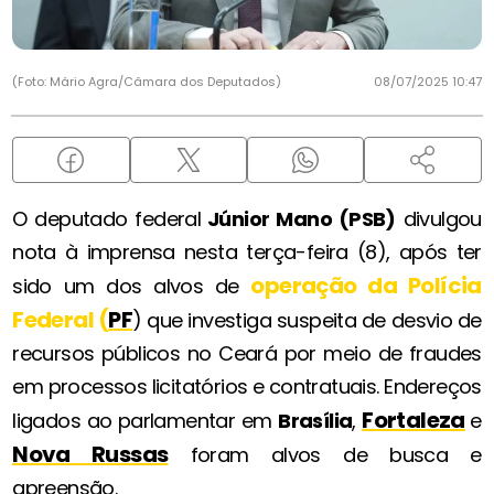
(Foto: Mário Agra/Câmara dos Deputados)
08/07/2025 10:47
O deputado federal
Júnior Mano (PSB)
divulgou
nota à imprensa nesta terça-feira (8), após ter
operação da Polícia
sido um dos alvos de
Federal (
PF
) que investiga suspeita de desvio de
recursos públicos no Ceará por meio de fraudes
em processos licitatórios e contratuais. Endereços
Fortaleza
ligados ao parlamentar em
Brasília
,
e
Nova Russas
foram alvos de busca e
apreensão.