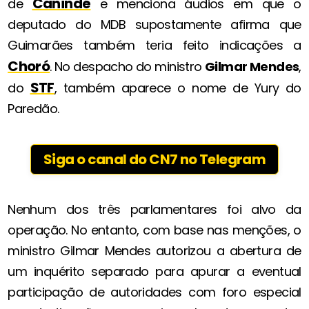
Canindé
de
e menciona áudios em que o
deputado do MDB supostamente afirma que
Guimarães também teria feito indicações a
Choró
. No despacho do ministro
Gilmar Mendes
,
STF
do
, também aparece o nome de Yury do
Paredão.
Siga o canal do CN7 no Telegram
Nenhum dos três parlamentares foi alvo da
operação. No entanto, com base nas menções, o
ministro Gilmar Mendes autorizou a abertura de
um inquérito separado para apurar a eventual
participação de autoridades com foro especial