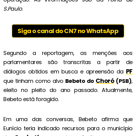
S.Paulo
.
Siga o canal do CN7 no WhatsApp
Segundo a reportagem, as menções aos
parlamentares são transcritas a partir de
PF
diálogos obtidos em busca e apreensão da
Choró
que tinham como alvo
Bebeto do
(PSB)
,
eleito no pleito do ano passado. Atualmente,
Bebeto está foragido.
Em uma das conversas, Bebeto afirma que
Eunício teria indicado recursos para o município