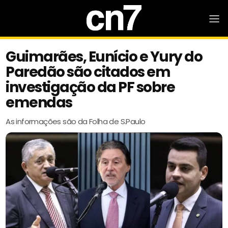
Guimarães, Eunício e Yury do
Paredão são citados em
investigação da PF sobre
emendas
As informações são da Folha de S.Paulo