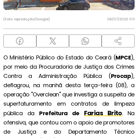
(Foto: reprodução/Google)
08/07/2025 11:11
O Ministério Público do Estado do Ceará (
MPCE
),
por meio da Procuradoria de Justiça dos Crimes
Contra a Administração Pública (
Procap
),
deflagrou, na manhã desta terça-feira (08), a
operação "Overclean" que investiga a suspeita de
superfaturamento em contratos de limpeza
Farias Brito
pública da
Prefeitura de
. Na
ofensiva, que contou com o apoio de promotores
de Justiça e do Departamento Técnico