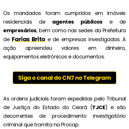
Os mandados foram cumpridos em imóveis
residenciais de
agentes públicos
e de
empresários
, bem como nas sedes da Prefeitura
Farias Brito
de
e de empresas investigadas. A
ação apreendeu valores em dinheiro,
equipamentos eletrônicos e documentos.
Siga o canal do CN7 no Telegram
As ordens judiciais foram expedidas pelo Tribunal
de Justiça do Estado do Ceará (
TJCE
) e são
decorrentes de procedimento investigatório
criminal que tramita na Procap.