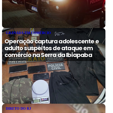
GRANADA EM COMÉRCIO
Operação captura adolescente e
adulto suspeitos de ataque em
comércio na Serra da Ibiapaba
DIRETO DO RJ