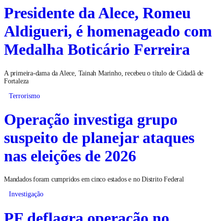
Presidente da Alece, Romeu
Aldigueri, é homenageado com
Medalha Boticário Ferreira
A primeira-dama da Alece, Tainah Marinho, recebeu o título de Cidadã de
Fortaleza
Terrorismo
Operação investiga grupo
suspeito de planejar ataques
nas eleições de 2026
Mandados foram cumpridos em cinco estados e no Distrito Federal
Investigação
PF deflagra operação no