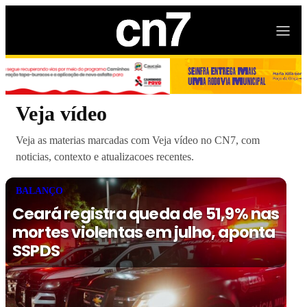
Veja vídeo
Veja as materias marcadas com Veja vídeo no CN7, com
noticias, contexto e atualizacoes recentes.
BALANÇO
Ceará registra queda de 51,9% nas
mortes violentas em julho, aponta
SSPDS