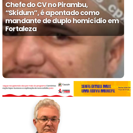
Chefe do CV no Pirambu,
“Skidum”, é apontado como
mandante de duplo homicídio em
Fortaleza