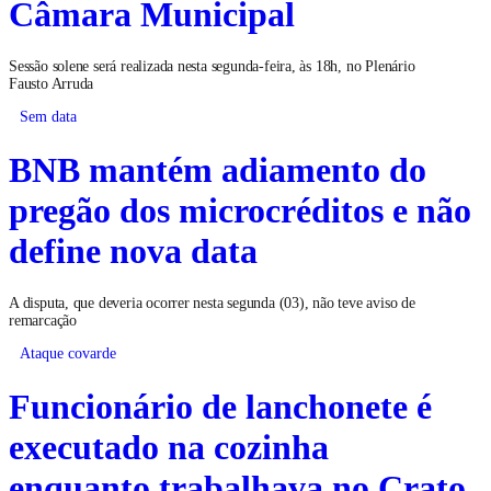
Câmara Municipal
Sessão solene será realizada nesta segunda-feira, às 18h, no Plenário
Fausto Arruda
Sem data
BNB mantém adiamento do
pregão dos microcréditos e não
define nova data
A disputa, que deveria ocorrer nesta segunda (03), não teve aviso de
remarcação
Ataque covarde
Funcionário de lanchonete é
executado na cozinha
enquanto trabalhava no Crato