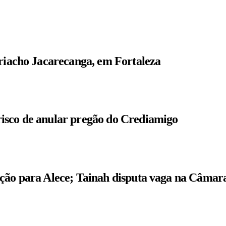
 riacho Jacarecanga, em Fortaleza
isco de anular pregão do Crediamigo
ição para Alece; Tainah disputa vaga na Câmar