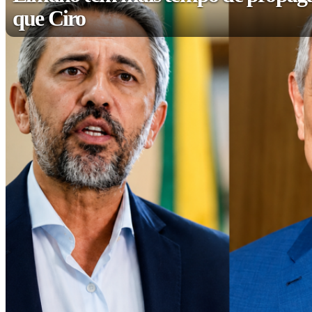
que Ciro