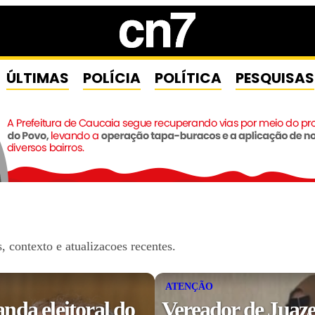
ÚLTIMAS
POLÍCIA
POLÍTICA
PESQUISAS
 contexto e atualizacoes recentes.
ATENÇÃO
da eleitoral do
Vereador de Juaze