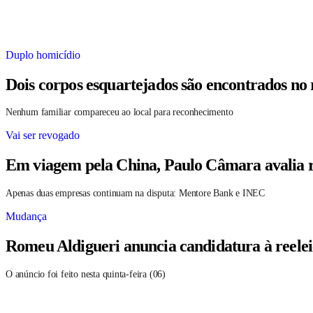
Duplo homicídio
Dois corpos esquartejados são encontrados no
Nenhum familiar compareceu ao local para reconhecimento
Vai ser revogado
Em viagem pela China, Paulo Câmara avalia r
Apenas duas empresas continuam na disputa: Mentore Bank e INEC
Mudança
Romeu Aldigueri anuncia candidatura à reele
O anúncio foi feito nesta quinta-feira (06)