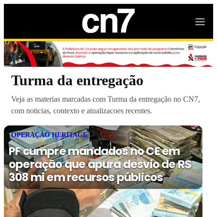
Turma da entregação
Veja as materias marcadas com Turma da entregação no CN7,
com noticias, contexto e atualizacoes recentes.
OPERAÇÃO HERITAGE
PF cumpre mandados no CE em
operação que apura desvio de R$
308 mi em recursos públicos