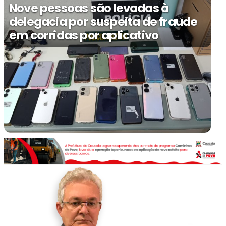
Nove pessoas são levadas à
delegacia por suspeita de fraude
em corridas por aplicativo