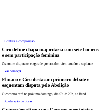
Confira a composição
Ciro define chapa majoritária com sete homens
e sem participação feminina
Os nomes disputa os cargos de governador, vice, senador e suplentes
Vai começar
Elmano e Ciro destacam primeiro debate e
esquentam disputa pelo Abolição
O encontro será no próximo domingo, dia 09, às 20h, na Band
Aceleração de obras
Guimarães afirma que Governo quer iniciar