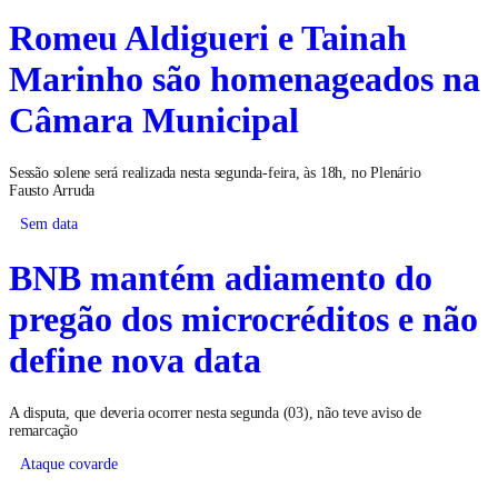
Romeu Aldigueri e Tainah
Marinho são homenageados na
Câmara Municipal
Sessão solene será realizada nesta segunda-feira, às 18h, no Plenário
Fausto Arruda
Sem data
BNB mantém adiamento do
pregão dos microcréditos e não
define nova data
A disputa, que deveria ocorrer nesta segunda (03), não teve aviso de
remarcação
Ataque covarde