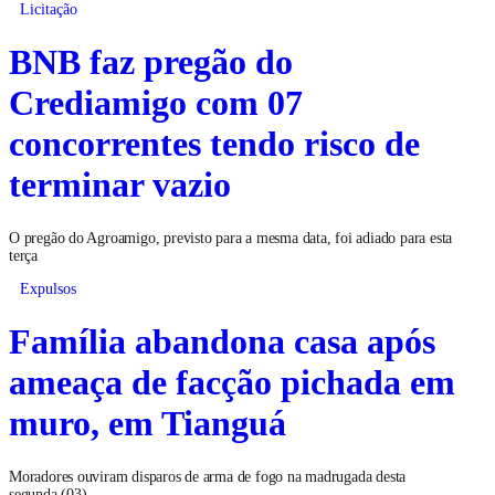
Licitação
BNB faz pregão do
Crediamigo com 07
concorrentes tendo risco de
terminar vazio
O pregão do Agroamigo, previsto para a mesma data, foi adiado para esta
terça
Expulsos
Família abandona casa após
ameaça de facção pichada em
muro, em Tianguá
Moradores ouviram disparos de arma de fogo na madrugada desta
segunda (03)