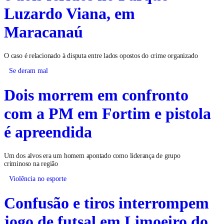
Luzardo Viana, em
Maracanaú
O caso é relacionado à disputa entre lados opostos do crime organizado
Se deram mal
Dois morrem em confronto
com a PM em Fortim e pistola
é apreendida
Um dos alvos era um homem apontado como liderança de grupo
criminoso na região
Violência no esporte
Confusão e tiros interrompem
jogo de futsal em Limoeiro do