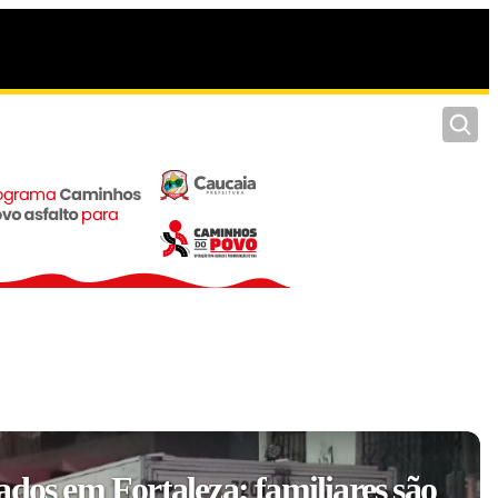
Pesquis
ados em Fortaleza; familiares são