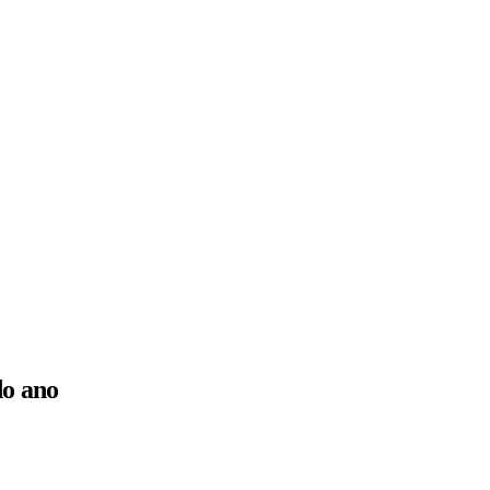
do ano