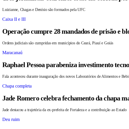
Luizianne, Chagas e Denísio são formados pela UFC
Caixa II e III
Operação cumpre 28 mandados de prisão e blo
Ordens judiciais são cumpridas em municípios do Ceará, Piauí e Goiás
Maracanaú
Raphael Pessoa parabeniza investimento tecno
Fala aconteceu durante inauguração dos novos Laboratórios de Alimentos e Bebi
Chapa completa
Jade Romero celebra fechamento da chapa maj
Jade destacou a trajetória da ex-prefeita de Fortaleza e a contribuição ao Estado
Deu ruim