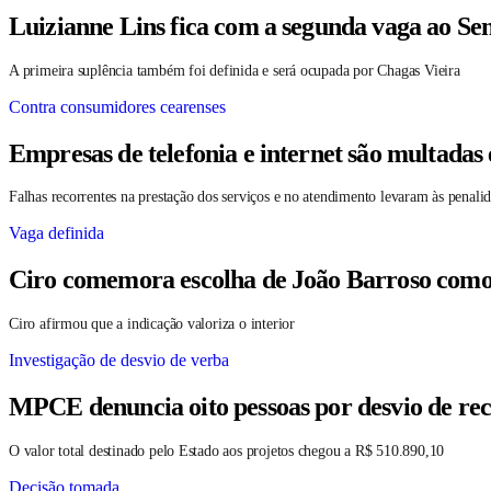
Luizianne Lins fica com a segunda vaga ao S
A primeira suplência também foi definida e será ocupada por Chagas Vieira
Contra consumidores cearenses
Empresas de telefonia e internet são multadas
Falhas recorrentes na prestação dos serviços e no atendimento levaram às penali
Vaga definida
Ciro comemora escolha de João Barroso como su
Ciro afirmou que a indicação valoriza o interior
Investigação de desvio de verba
MPCE denuncia oito pessoas por desvio de rec
O valor total destinado pelo Estado aos projetos chegou a R$ 510.890,10
Decisão tomada