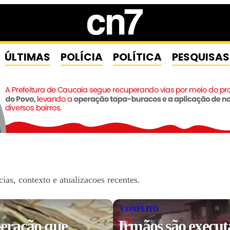
ÚLTIMAS
POLÍCIA
POLÍTICA
PESQUISAS
as, contexto e atualizacoes recentes.
CONFLITO
eração que
Irmãos são execut