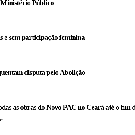
 Ministério Público
s e sem participação feminina
quentam disputa pelo Abolição
odas as obras do Novo PAC no Ceará até o fim 
es