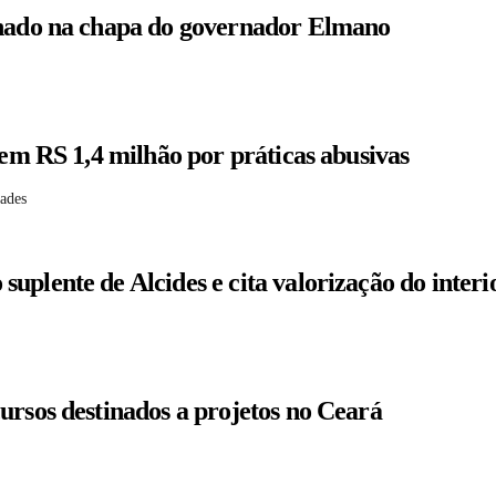
enado na chapa do governador Elmano
 em RS 1,4 milhão por práticas abusivas
dades
plente de Alcides e cita valorização do interi
ursos destinados a projetos no Ceará