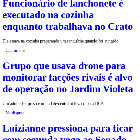
Funcionário de lanchonete é
executado na cozinha
enquanto trabalhava no Crato
Ele estava na cozinha preparando um sanduíche quando foi atingido
Capturados
Grupo que usava drone para
monitorar facções rivais é alvo
de operação no Jardim Violeta
Um adulto foi preso e um adolescente foi levado para DCA
Na disputa
Luizianne pressiona para ficar
com segunda vaga ao Senado