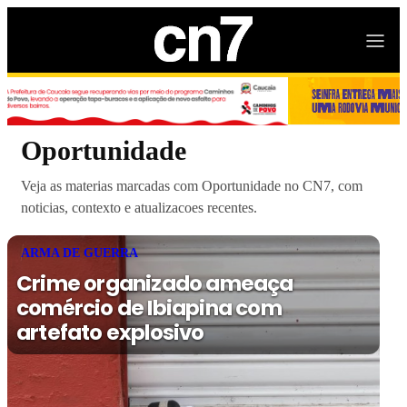
Oportunidade
Veja as materias marcadas com Oportunidade no CN7, com
noticias, contexto e atualizacoes recentes.
ARMA DE GUERRA
Crime organizado ameaça
comércio de Ibiapina com
artefato explosivo