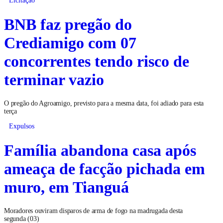
Licitação
BNB faz pregão do
Crediamigo com 07
concorrentes tendo risco de
terminar vazio
O pregão do Agroamigo, previsto para a mesma data, foi adiado para esta
terça
Expulsos
Família abandona casa após
ameaça de facção pichada em
muro, em Tianguá
Moradores ouviram disparos de arma de fogo na madrugada desta
segunda (03)