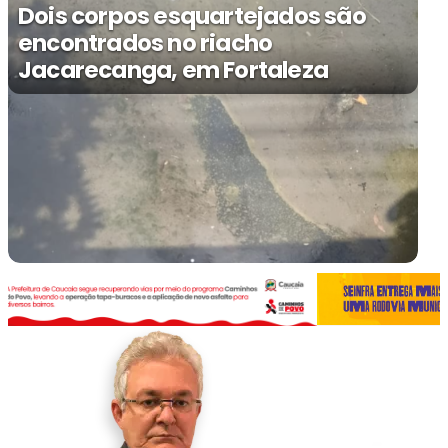
Dois corpos esquartejados são
encontrados no riacho
Jacarecanga, em Fortaleza