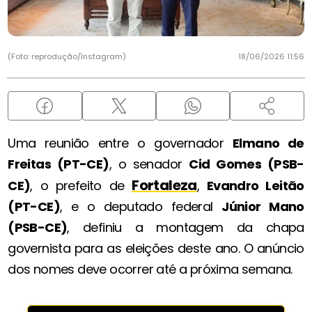
(Foto: reprodução/Instagram)
18/06/2026 11:56
Uma reunião entre o governador
Elmano de
Freitas (PT-CE)
, o senador
Cid Gomes (PSB-
Fortaleza
CE)
, o prefeito de
,
Evandro Leitão
(PT-CE)
, e o deputado federal
Júnior Mano
(PSB-CE)
, definiu a montagem da chapa
governista para as eleições deste ano. O anúncio
dos nomes deve ocorrer até a próxima semana.