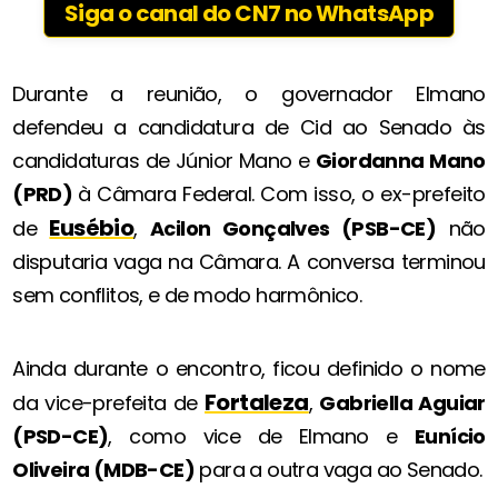
Siga o canal do CN7 no WhatsApp
Durante a reunião, o governador Elmano
defendeu a candidatura de Cid ao Senado às
candidaturas de Júnior Mano e
Giordanna Mano
(PRD)
à Câmara Federal. Com isso, o ex-prefeito
Eusébio
de
,
Acilon Gonçalves (PSB-CE)
não
disputaria vaga na Câmara. A conversa terminou
sem conflitos, e de modo harmônico.
Ainda durante o encontro, ficou definido o nome
Fortaleza
da vice-prefeita de
,
Gabriella Aguiar
(PSD-CE)
, como vice de Elmano e
Eunício
Oliveira (MDB-CE)
para a outra vaga ao Senado.