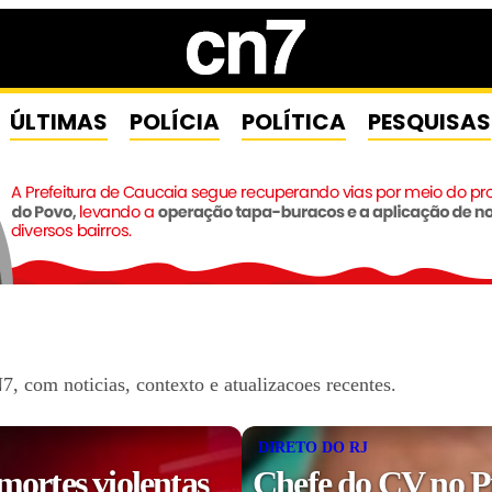
ÚLTIMAS
POLÍCIA
POLÍTICA
PESQUISAS
, com noticias, contexto e atualizacoes recentes.
DIRETO DO RJ
mortes violentas
Chefe do CV no P