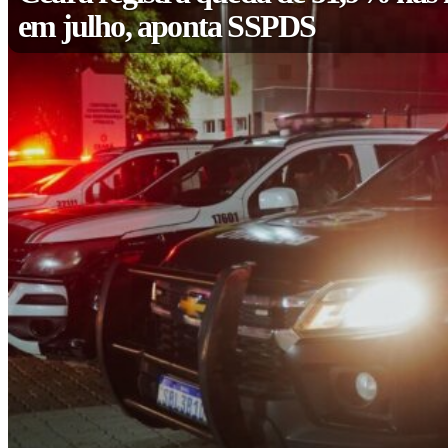
em julho, aponta SSPDS