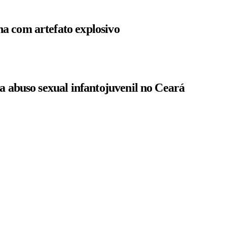
a com artefato explosivo
a abuso sexual infantojuvenil no Ceará