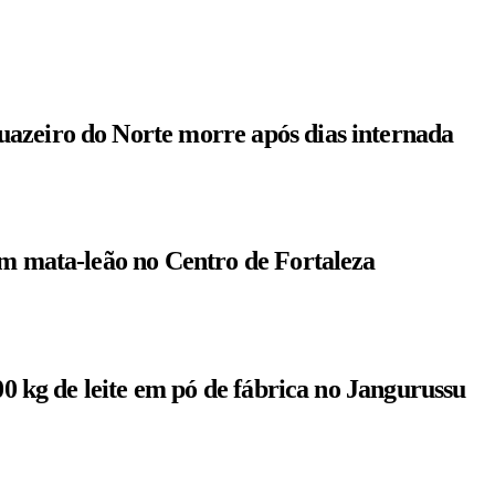
azeiro do Norte morre após dias internada
om mata-leão no Centro de Fortaleza
00 kg de leite em pó de fábrica no Jangurussu