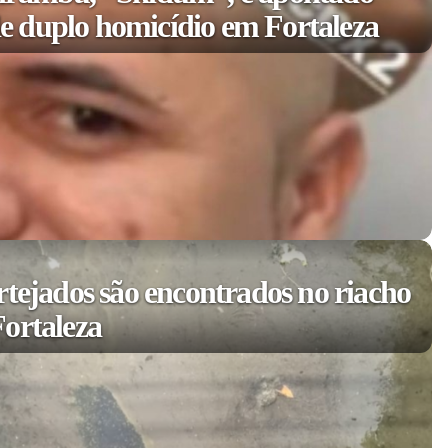
 duplo homicídio em Fortaleza
rtejados são encontrados no riacho
ortaleza