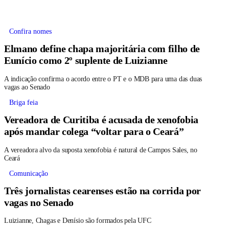
Confira nomes
Elmano define chapa majoritária com filho de
Eunício como 2º suplente de Luizianne
A indicação confirma o acordo entre o PT e o MDB para uma das duas
vagas ao Senado
Briga feia
Vereadora de Curitiba é acusada de xenofobia
após mandar colega “voltar para o Ceará”
A vereadora alvo da suposta xenofobia é natural de Campos Sales, no
Ceará
Comunicação
Três jornalistas cearenses estão na corrida por
vagas no Senado
Luizianne, Chagas e Denísio são formados pela UFC