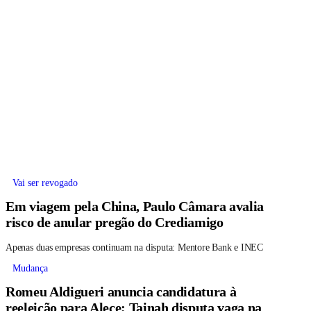
Vai ser revogado
Em viagem pela China, Paulo Câmara avalia
risco de anular pregão do Crediamigo
Apenas duas empresas continuam na disputa: Mentore Bank e INEC
Mudança
Romeu Aldigueri anuncia candidatura à
reeleição para Alece; Tainah disputa vaga na