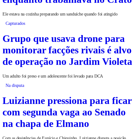
Ele estava na cozinha preparando um sanduíche quando foi atingido
Capturados
Grupo que usava drone para
monitorar facções rivais é alvo
de operação no Jardim Violeta
Um adulto foi preso e um adolescente foi levado para DCA
Na disputa
Luizianne pressiona para ficar
com segunda vaga ao Senado
na chapa de Elmano
Com as desistências de Eunício e Chiquinho, Luizianne disputa a posição