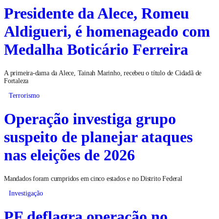
Presidente da Alece, Romeu
Aldigueri, é homenageado com
Medalha Boticário Ferreira
A primeira-dama da Alece, Tainah Marinho, recebeu o título de Cidadã de
Fortaleza
Terrorismo
Operação investiga grupo
suspeito de planejar ataques
nas eleições de 2026
Mandados foram cumpridos em cinco estados e no Distrito Federal
Investigação
PF deflagra operação no