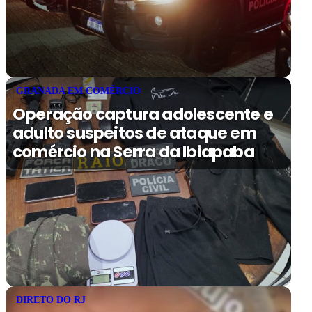
GRANADA EM COMÉRCIO
Operação captura adolescente e
adulto suspeitos de ataque em
comércio na Serra da Ibiapaba
DIRETO DO RJ