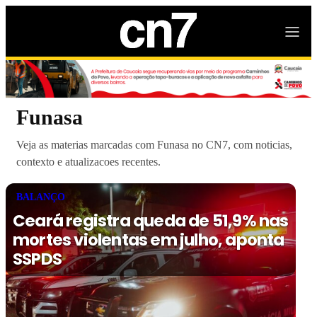
Funasa
Veja as materias marcadas com Funasa no CN7, com noticias,
contexto e atualizacoes recentes.
BALANÇO
Ceará registra queda de 51,9% nas
mortes violentas em julho, aponta
SSPDS