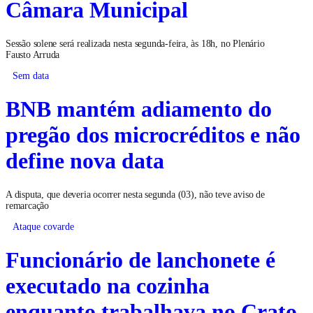
Câmara Municipal
Sessão solene será realizada nesta segunda-feira, às 18h, no Plenário
Fausto Arruda
Sem data
BNB mantém adiamento do
pregão dos microcréditos e não
define nova data
A disputa, que deveria ocorrer nesta segunda (03), não teve aviso de
remarcação
Ataque covarde
Funcionário de lanchonete é
executado na cozinha
enquanto trabalhava no Crato