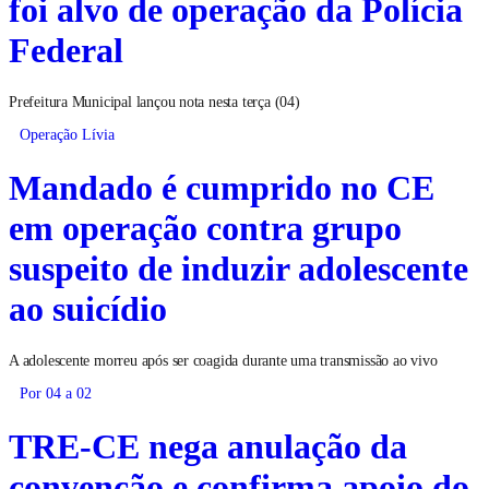
foi alvo de operação da Polícia
Federal
Prefeitura Municipal lançou nota nesta terça (04)
Operação Lívia
Mandado é cumprido no CE
em operação contra grupo
suspeito de induzir adolescente
ao suicídio
A adolescente morreu após ser coagida durante uma transmissão ao vivo
Por 04 a 02
TRE-CE nega anulação da
convenção e confirma apoio do