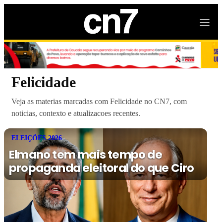
Felicidade
Veja as materias marcadas com Felicidade no CN7, com
noticias, contexto e atualizacoes recentes.
ELEIÇÕES 2026
Elmano tem mais tempo de
propaganda eleitoral do que Ciro