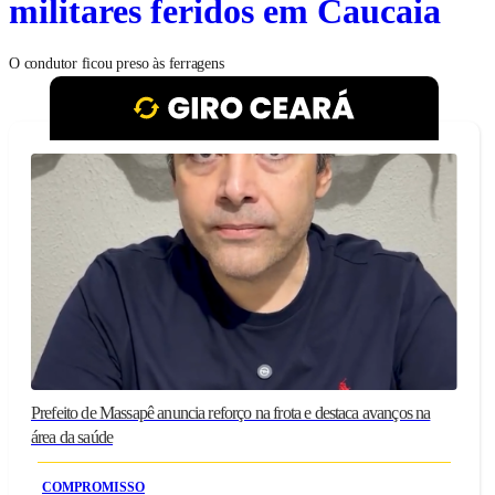
militares feridos em Caucaia
O condutor ficou preso às ferragens
Prefeito de Massapê anuncia reforço na frota e destaca avanços na
área da saúde
COMPROMISSO