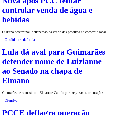
Nova após PCC tentar
controlar venda de água e
bebidas
O grupo determinou a suspensão da venda dos produtos no comércio local
Candidatura definida
Lula dá aval para Guimarães
defender nome de Luizianne
ao Senado na chapa de
Elmano
Guimarães se reunirá com Elmano e Camilo para repassar as orientações
Ofensiva
PCCE deflagra operação