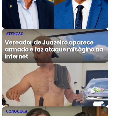
ATENÇÃO
Vereador de Juazeiro aparece
armado e faz ataque misógino na
internet
CONQUISTA