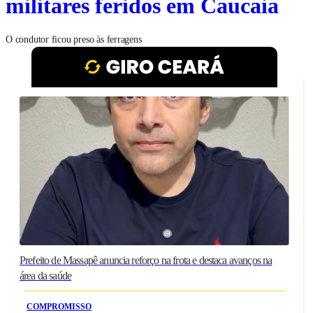
militares feridos em Caucaia
O condutor ficou preso às ferragens
Prefeito de Massapê anuncia reforço na frota e destaca avanços na
área da saúde
COMPROMISSO