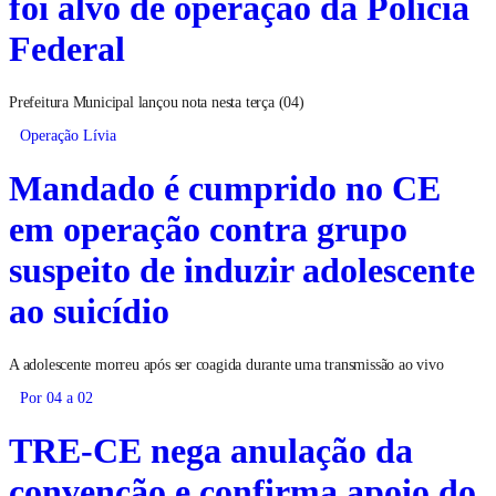
foi alvo de operação da Polícia
Federal
Prefeitura Municipal lançou nota nesta terça (04)
Operação Lívia
Mandado é cumprido no CE
em operação contra grupo
suspeito de induzir adolescente
ao suicídio
A adolescente morreu após ser coagida durante uma transmissão ao vivo
Por 04 a 02
TRE-CE nega anulação da
convenção e confirma apoio do