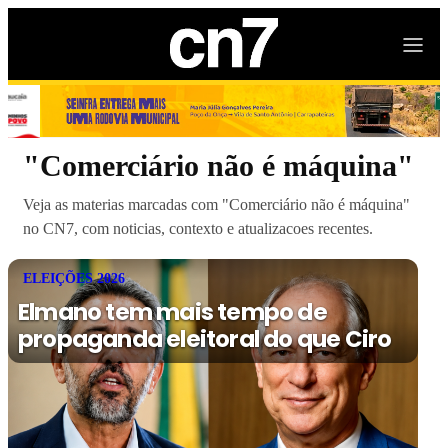
"Comerciário não é máquina"
Veja as materias marcadas com "Comerciário não é máquina"
no CN7, com noticias, contexto e atualizacoes recentes.
ELEIÇÕES 2026
Elmano tem mais tempo de
propaganda eleitoral do que Ciro