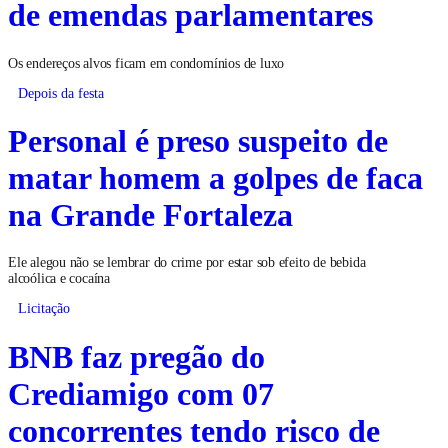
de emendas parlamentares
Os endereços alvos ficam em condomínios de luxo
Depois da festa
Personal é preso suspeito de
matar homem a golpes de faca
na Grande Fortaleza
Ele alegou não se lembrar do crime por estar sob efeito de bebida
alcoólica e cocaína
Licitação
BNB faz pregão do
Crediamigo com 07
concorrentes tendo risco de