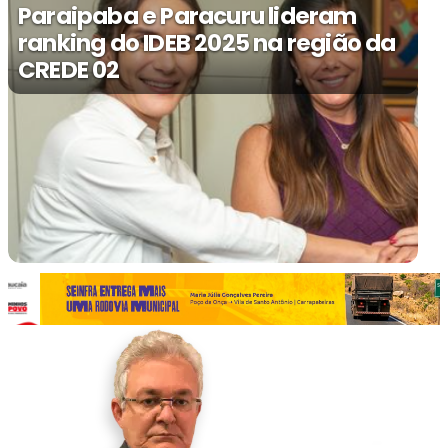
Paraipaba e Paracuru lideram
ranking do IDEB 2025 na região da
CREDE 02