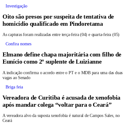
Investigação
Oito são presos por suspeita de tentativa de
homicídio qualificado em Pindoretama
As capturas foram realizadas entre terça-feira (04) e quarta-feira (05)
Confira nomes
Elmano define chapa majoritária com filho de
Eunício como 2º suplente de Luizianne
A indicação confirma o acordo entre o PT e o MDB para uma das duas
vagas ao Senado
Briga feia
Vereadora de Curitiba é acusada de xenofobia
após mandar colega “voltar para o Ceará”
A vereadora alvo da suposta xenofobia é natural de Campos Sales, no
Ceará