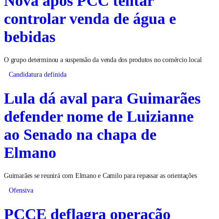
Nova após PCC tentar
controlar venda de água e
bebidas
O grupo determinou a suspensão da venda dos produtos no comércio local
Candidatura definida
Lula dá aval para Guimarães
defender nome de Luizianne
ao Senado na chapa de
Elmano
Guimarães se reunirá com Elmano e Camilo para repassar as orientações
Ofensiva
PCCE deflagra operação