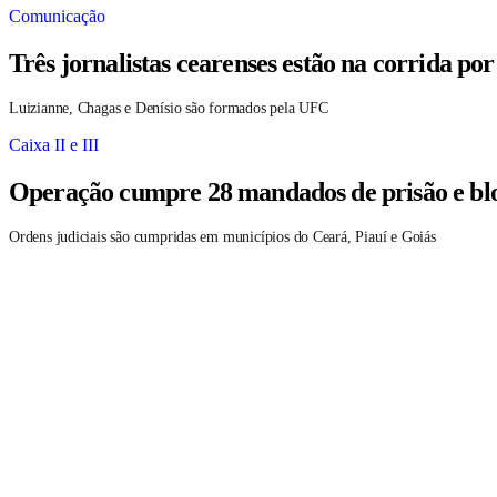
Comunicação
Três jornalistas cearenses estão na corrida po
Luizianne, Chagas e Denísio são formados pela UFC
Caixa II e III
Operação cumpre 28 mandados de prisão e blo
Ordens judiciais são cumpridas em municípios do Ceará, Piauí e Goiás