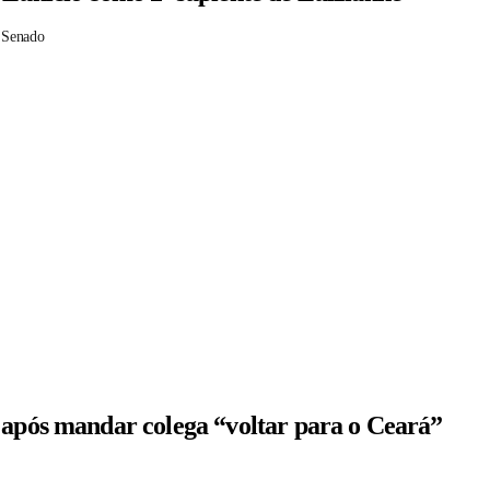
 Senado
 após mandar colega “voltar para o Ceará”