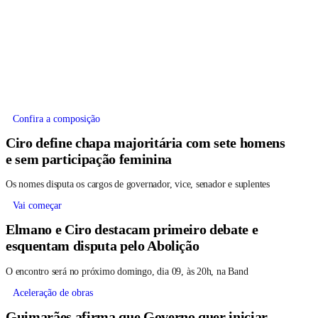
Confira a composição
Ciro define chapa majoritária com sete homens
e sem participação feminina
Os nomes disputa os cargos de governador, vice, senador e suplentes
Vai começar
Elmano e Ciro destacam primeiro debate e
esquentam disputa pelo Abolição
O encontro será no próximo domingo, dia 09, às 20h, na Band
Aceleração de obras
Guimarães afirma que Governo quer iniciar