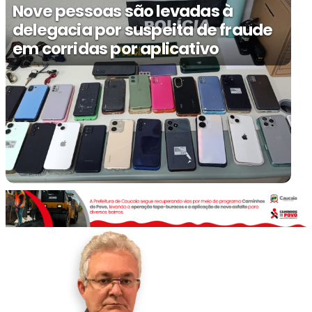
Nove pessoas são levadas à
delegacia por suspeita de fraude
em corridas por aplicativo