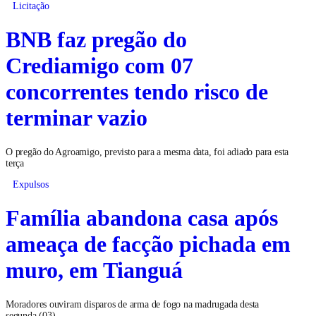
Licitação
BNB faz pregão do
Crediamigo com 07
concorrentes tendo risco de
terminar vazio
O pregão do Agroamigo, previsto para a mesma data, foi adiado para esta
terça
Expulsos
Família abandona casa após
ameaça de facção pichada em
muro, em Tianguá
Moradores ouviram disparos de arma de fogo na madrugada desta
segunda (03)