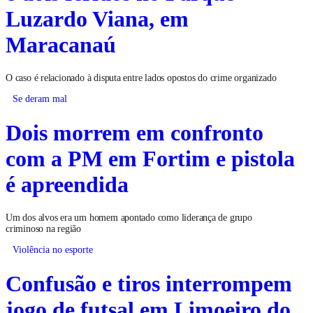
Luzardo Viana, em
Maracanaú
O caso é relacionado à disputa entre lados opostos do crime organizado
Se deram mal
Dois morrem em confronto
com a PM em Fortim e pistola
é apreendida
Um dos alvos era um homem apontado como liderança de grupo
criminoso na região
Violência no esporte
Confusão e tiros interrompem
jogo de futsal em Limoeiro do