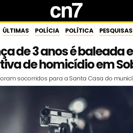
ÚLTIMAS
POLÍCIA
POLÍTICA
PESQUISAS
ça de 3 anos é baleada 
tiva de homicídio em So
a foram socorridos para a Santa Casa do municí