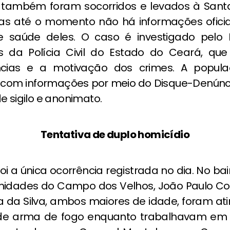
ha também foram socorridos e levados à San
as até o momento não há informações oficia
e saúde deles. O caso é investigado pelo 
s da Polícia Civil do Estado do Ceará, qu
âncias e a motivação dos crimes. A popul
 com informações por meio do Disque-Denúnci
e sigilo e anonimato.
Tentativa de duplo homicídio
oi a única ocorrência registrada no dia. No bai
midades do Campo dos Velhos, João Paulo Co
a da Silva, ambos maiores de idade, foram at
 de arma de fogo enquanto trabalhavam em