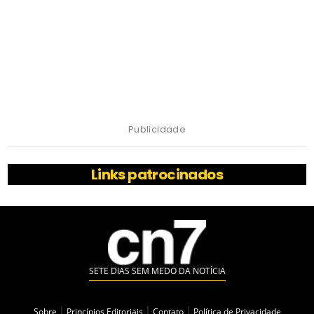
Publicidade
Links patrocinados
SETE DIAS SEM MEDO DA NOTÍCIA
Sobre
|
Princípios Editoriais
|
Contato
|
Política de Privacidade