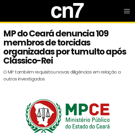
MP do Ceará denuncia 109
membros de torcidas
organizadas por tumulto após
Clássico-Rei
O MP também requisitou novas diligências em relação a
outros investigados