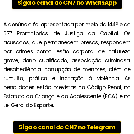
Siga o canal do CN7 no WhatsApp
A denúncia foi apresentada por meio da 144ª e da
87ª Promotorias de Justiça da Capital. Os
acusados, que permanecem presos, respondem
por crimes como lesão corporal de natureza
grave, dano qualificado, associação criminosa,
desobediência, corrupção de menores, além de
tumulto, prática e incitação à violência. As
penalidades estão previstas no Código Penal, no
Estatuto da Criança e do Adolescente (ECA) e na
Lei Geral do Esporte.
Siga o canal do CN7 no Telegram