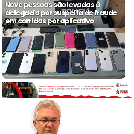
Nove pessoas são levadas à
delegacia por suspeita de fraude
em corridas por aplicativo