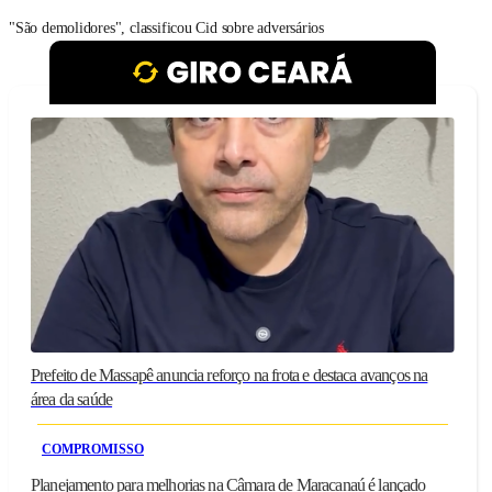
"São demolidores", classificou Cid sobre adversários
Prefeito de Massapê anuncia reforço na frota e destaca avanços na
área da saúde
COMPROMISSO
Planejamento para melhorias na Câmara de Maracanaú é lançado