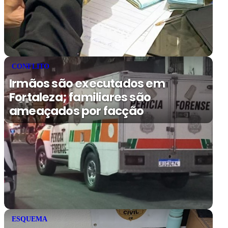
CONFLITO
Irmãos são executados em
Fortaleza; familiares são
ameaçados por facção
ESQUEMA