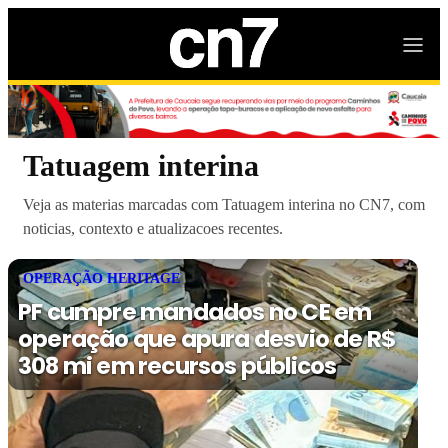
Tatuagem interina
Veja as materias marcadas com Tatuagem interina no CN7, com
noticias, contexto e atualizacoes recentes.
OPERAÇÃO HERITAGE
PF cumpre mandados no CE em
operação que apura desvio de R$
308 mi em recursos públicos