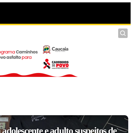
Pesquis
adolescente e adulto suspeitos de