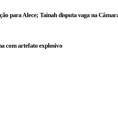
ição para Alece; Tainah disputa vaga na Câmar
a com artefato explosivo