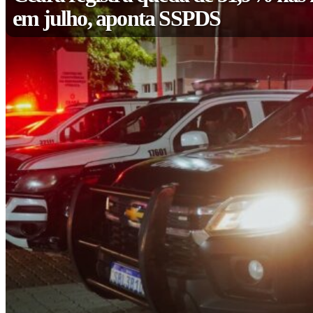
em julho, aponta SSPDS