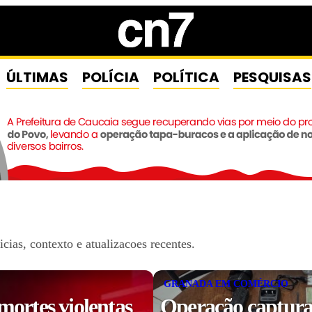
ÚLTIMAS
POLÍCIA
POLÍTICA
PESQUISAS
ias, contexto e atualizacoes recentes.
GRANADA EM COMÉRCIO
mortes violentas
Operação captura 