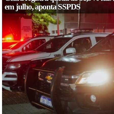
em julho, aponta SSPDS