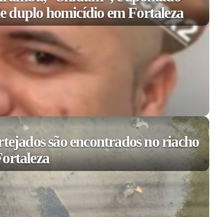
 duplo homicídio em Fortaleza
rtejados são encontrados no riacho
ortaleza