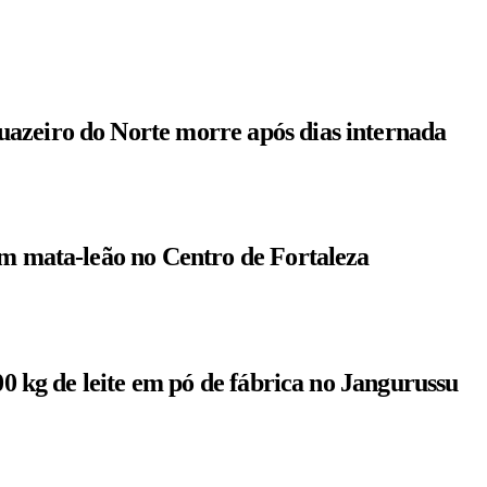
azeiro do Norte morre após dias internada
om mata-leão no Centro de Fortaleza
00 kg de leite em pó de fábrica no Jangurussu