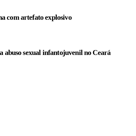
a com artefato explosivo
a abuso sexual infantojuvenil no Ceará