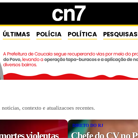
ÚLTIMAS
POLÍCIA
POLÍTICA
PESQUISAS
oticias, contexto e atualizacoes recentes.
DIRETO DO RJ
mortes violentas
Chefe do CV no P