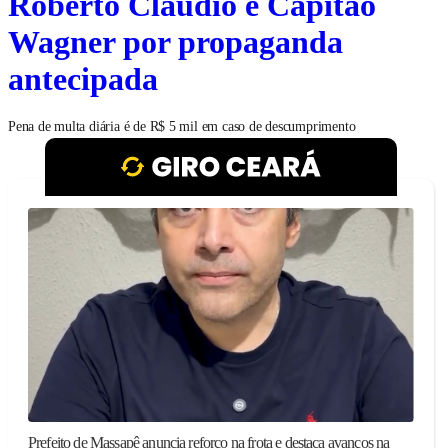
Roberto Cláudio e Capitão
Wagner por propaganda
antecipada
Pena de multa diária é de R$ 5 mil em caso de descumprimento
Prefeito de Massapê anuncia reforço na frota e destaca avanços na