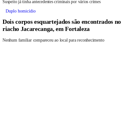
Suspeito já tinha antecedentes criminais por vários crimes
Duplo homicídio
Dois corpos esquartejados são encontrados no
riacho Jacarecanga, em Fortaleza
Nenhum familiar compareceu ao local para reconhecimento