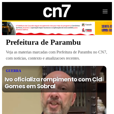
Prefeitura de Parambu
Veja as materias marcadas com Prefeitura de Parambu no CN7,
com noticias, contexto e atualizacoes recentes.
GUERRA
Ivo oficializa rompimento com Cid
Gomes em Sobral