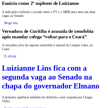
Eunício como 2º suplente de Luizianne
A indicação confirma o acordo entre o PT e o MDB para uma das duas
vagas ao Senado
Briga feia
Vereadora de Curitiba é acusada de xenofobia
após mandar colega “voltar para o Ceará”
A vereadora alvo da suposta xenofobia é natural de Campos Sales, no
Ceará
É oficial
Luizianne Lins fica com a
segunda vaga ao Senado na
chapa do governador Elmano
A primeira suplência também foi definida e será ocupada por Chagas
Vieira
Contra consumidores cearenses