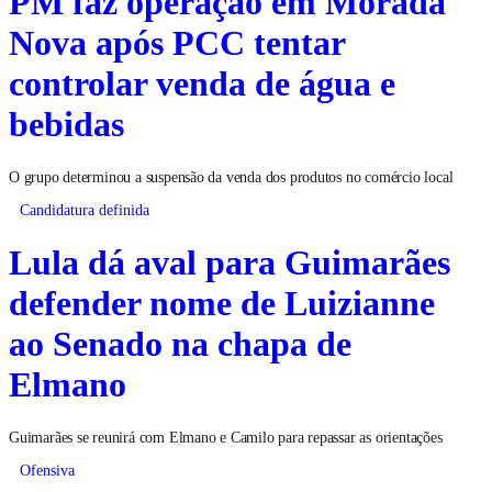
PM faz operação em Morada
Nova após PCC tentar
controlar venda de água e
bebidas
O grupo determinou a suspensão da venda dos produtos no comércio local
Candidatura definida
Lula dá aval para Guimarães
defender nome de Luizianne
ao Senado na chapa de
Elmano
Guimarães se reunirá com Elmano e Camilo para repassar as orientações
Ofensiva