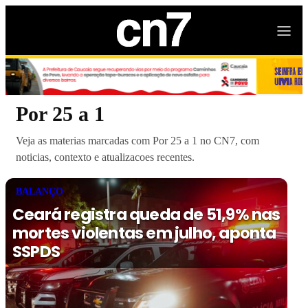
Por 25 a 1
Veja as materias marcadas com Por 25 a 1 no CN7, com
noticias, contexto e atualizacoes recentes.
BALANÇO
Ceará registra queda de 51,9% nas
mortes violentas em julho, aponta
SSPDS