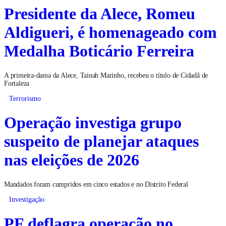
Presidente da Alece, Romeu
Aldigueri, é homenageado com
Medalha Boticário Ferreira
A primeira-dama da Alece, Tainah Marinho, recebeu o título de Cidadã de
Fortaleza
Terrorismo
Operação investiga grupo
suspeito de planejar ataques
nas eleições de 2026
Mandados foram cumpridos em cinco estados e no Distrito Federal
Investigação
PF deflagra operação no