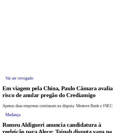
Vai ser revogado
Em viagem pela China, Paulo Câmara avalia
risco de anular pregão do Crediamigo
Apenas duas empresas continuam na disputa: Mentore Bank e INEC
Mudança
Romeu Aldigueri anuncia candidatura à
reeleição para Alece; Tainah disputa vaga na