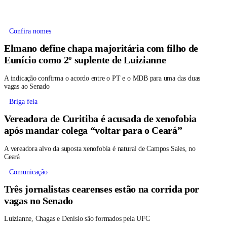
Confira nomes
Elmano define chapa majoritária com filho de
Eunício como 2º suplente de Luizianne
A indicação confirma o acordo entre o PT e o MDB para uma das duas
vagas ao Senado
Briga feia
Vereadora de Curitiba é acusada de xenofobia
após mandar colega “voltar para o Ceará”
A vereadora alvo da suposta xenofobia é natural de Campos Sales, no
Ceará
Comunicação
Três jornalistas cearenses estão na corrida por
vagas no Senado
Luizianne, Chagas e Denísio são formados pela UFC