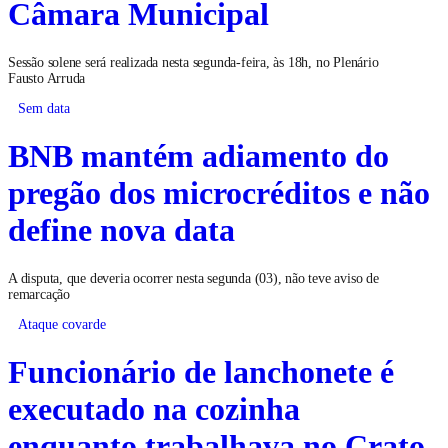
Câmara Municipal
Sessão solene será realizada nesta segunda-feira, às 18h, no Plenário
Fausto Arruda
Sem data
BNB mantém adiamento do
pregão dos microcréditos e não
define nova data
A disputa, que deveria ocorrer nesta segunda (03), não teve aviso de
remarcação
Ataque covarde
Funcionário de lanchonete é
executado na cozinha
enquanto trabalhava no Crato