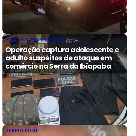
GRANADA EM COMÉRCIO
Operação captura adolescente e
adulto suspeitos de ataque em
comércio na Serra da Ibiapaba
DIRETO DO RJ