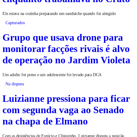
Ele estava na cozinha preparando um sanduíche quando foi atingido
Capturados
Grupo que usava drone para
monitorar facções rivais é alvo
de operação no Jardim Violeta
Um adulto foi preso e um adolescente foi levado para DCA
Na disputa
Luizianne pressiona para ficar
com segunda vaga ao Senado
na chapa de Elmano
Com as desistências de Eunício e Chiquinho, Luizianne disputa a posição