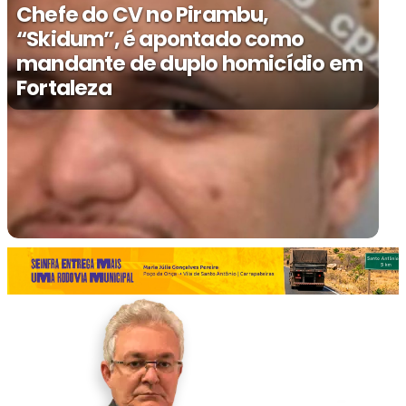
Chefe do CV no Pirambu,
“Skidum”, é apontado como
mandante de duplo homicídio em
Fortaleza