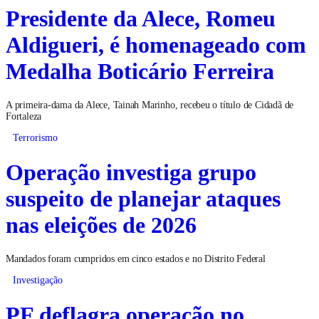
Presidente da Alece, Romeu
Aldigueri, é homenageado com
Medalha Boticário Ferreira
A primeira-dama da Alece, Tainah Marinho, recebeu o título de Cidadã de
Fortaleza
Terrorismo
Operação investiga grupo
suspeito de planejar ataques
nas eleições de 2026
Mandados foram cumpridos em cinco estados e no Distrito Federal
Investigação
PF deflagra operação no