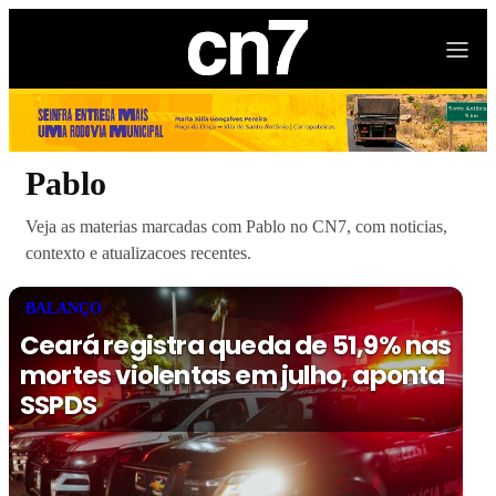
Pablo
Veja as materias marcadas com Pablo no CN7, com noticias,
contexto e atualizacoes recentes.
BALANÇO
Ceará registra queda de 51,9% nas
mortes violentas em julho, aponta
SSPDS