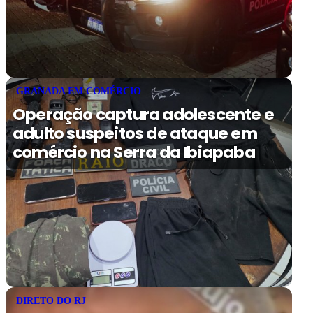
GRANADA EM COMÉRCIO
Operação captura adolescente e
adulto suspeitos de ataque em
comércio na Serra da Ibiapaba
DIRETO DO RJ