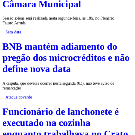
Câmara Municipal
Sessão solene será realizada nesta segunda-feira, às 18h, no Plenário
Fausto Arruda
Sem data
BNB mantém adiamento do
pregão dos microcréditos e não
define nova data
A disputa, que deveria ocorrer nesta segunda (03), não teve aviso de
remarcação
Ataque covarde
Funcionário de lanchonete é
executado na cozinha
enquanto trabalhava no Crato