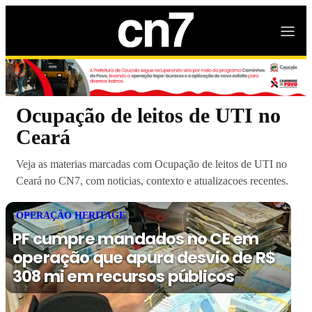
Ocupação de leitos de UTI no
Ceará
Veja as materias marcadas com Ocupação de leitos de UTI no
Ceará no CN7, com noticias, contexto e atualizacoes recentes.
OPERAÇÃO HERITAGE
PF cumpre mandados no CE em
operação que apura desvio de R$
308 mi em recursos públicos