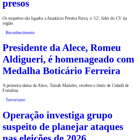
presos
Os suspeitos são ligados a Anastácio Pereira Paiva, o '12', líder do CV na
região
Reconhecimento
Presidente da Alece, Romeu
Aldigueri, é homenageado com
Medalha Boticário Ferreira
A primeira-dama da Alece, Tainah Marinho, recebeu o título de Cidadã de
Fortaleza
Terrorismo
Operação investiga grupo
suspeito de planejar ataques
nas eleições de 2026