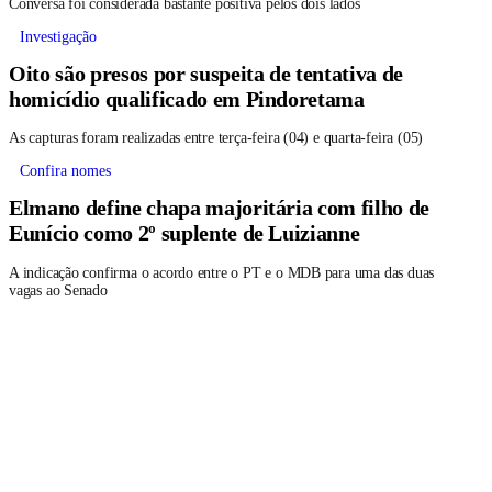
Conversa foi considerada bastante positiva pelos dois lados
Investigação
Oito são presos por suspeita de tentativa de
homicídio qualificado em Pindoretama
As capturas foram realizadas entre terça-feira (04) e quarta-feira (05)
Confira nomes
Elmano define chapa majoritária com filho de
Eunício como 2º suplente de Luizianne
A indicação confirma o acordo entre o PT e o MDB para uma das duas
vagas ao Senado