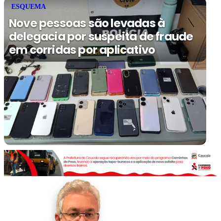
ESQUEMA
Nove pessoas são levadas à
delegacia por suspeita de fraude
em corridas por aplicativo