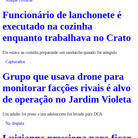
Funcionário de lanchonete é
executado na cozinha
enquanto trabalhava no Crato
Ele estava na cozinha preparando um sanduíche quando foi atingido
Capturados
Grupo que usava drone para
monitorar facções rivais é alvo
de operação no Jardim Violeta
Um adulto foi preso e um adolescente foi levado para DCA
Na disputa
Luizianne pressiona para ficar