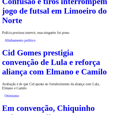
Confusão e tiros interrompem
jogo de futsal em Limoeiro do
Norte
Polícia precisou intervir, mas ninguém foi preso
Alinhamento político
Cid Gomes prestigia
convenção de Lula e reforça
aliança com Elmano e Camilo
Avaliação é de que Cid aposta no fortalecimento da aliança com Lula,
Elmano e Camilo
Otimismo
Em convenção, Chiquinho