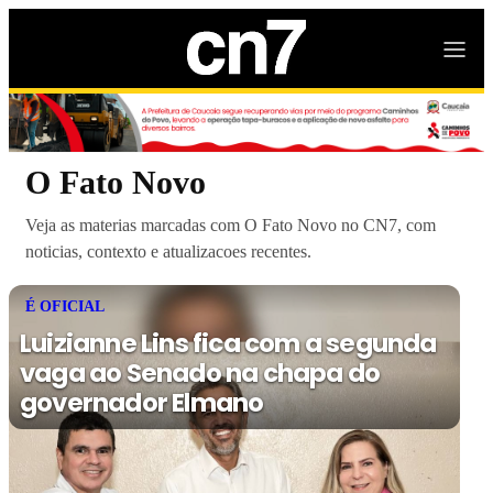
O Fato Novo
Veja as materias marcadas com O Fato Novo no CN7, com
noticias, contexto e atualizacoes recentes.
É OFICIAL
Luizianne Lins fica com a segunda
vaga ao Senado na chapa do
governador Elmano