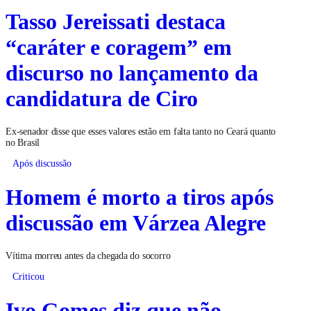
Tasso Jereissati destaca
“caráter e coragem” em
discurso no lançamento da
candidatura de Ciro
Ex-senador disse que esses valores estão em falta tanto no Ceará quanto
no Brasil
Após discussão
Homem é morto a tiros após
discussão em Várzea Alegre
Vítima morreu antes da chegada do socorro
Criticou
Ivo Gomes diz que não