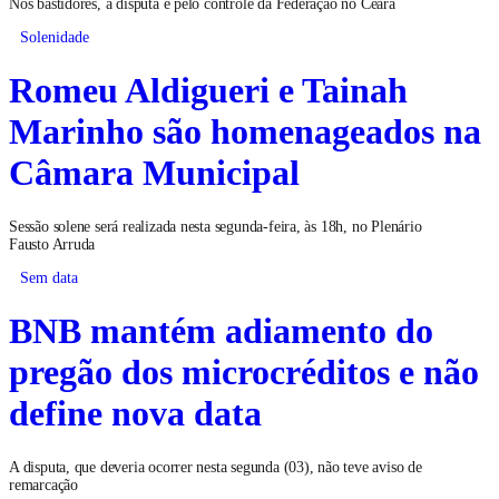
Nos bastidores, a disputa é pelo controle da Federação no Ceará
Solenidade
Romeu Aldigueri e Tainah
Marinho são homenageados na
Câmara Municipal
Sessão solene será realizada nesta segunda-feira, às 18h, no Plenário
Fausto Arruda
Sem data
BNB mantém adiamento do
pregão dos microcréditos e não
define nova data
A disputa, que deveria ocorrer nesta segunda (03), não teve aviso de
remarcação