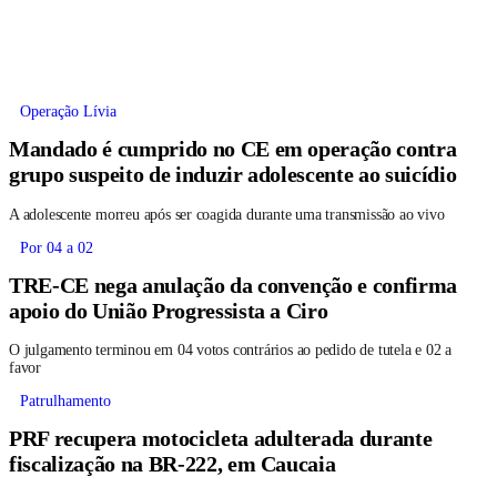
Operação Lívia
Mandado é cumprido no CE em operação contra
grupo suspeito de induzir adolescente ao suicídio
A adolescente morreu após ser coagida durante uma transmissão ao vivo
Por 04 a 02
TRE-CE nega anulação da convenção e confirma
apoio do União Progressista a Ciro
O julgamento terminou em 04 votos contrários ao pedido de tutela e 02 a
favor
Patrulhamento
PRF recupera motocicleta adulterada durante
fiscalização na BR-222, em Caucaia