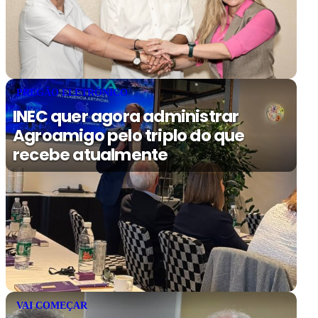
PREGÃO ELETRÔNICO
INEC quer agora administrar
Agroamigo pelo triplo do que
recebe atualmente
VAI COMEÇAR