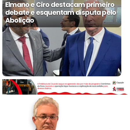
Elmano e Ciro destacam primeiro
debate e esquentam disputa pelo
Abolição