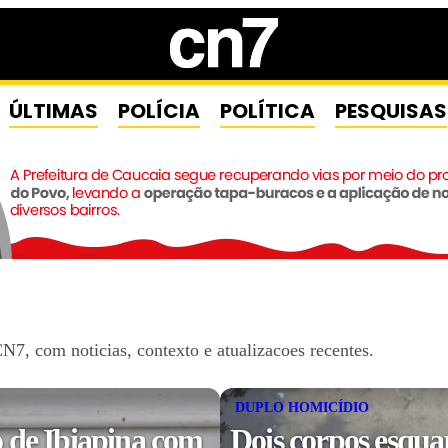
ÚLTIMAS
POLÍCIA
POLÍTICA
PESQUISAS
7, com noticias, contexto e atualizacoes recentes.
DUPLO HOMICÍDIO
 de Ibiapina com
Dois corpos esqua