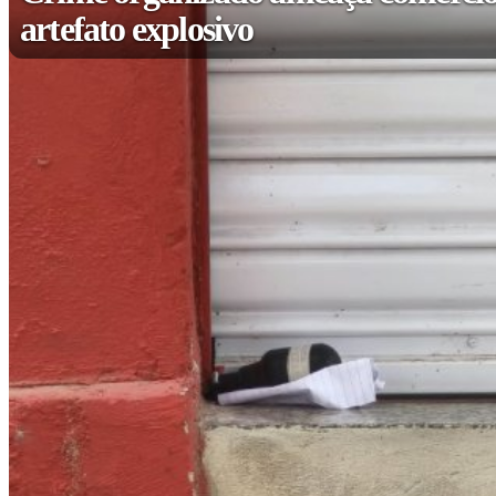
artefato explosivo