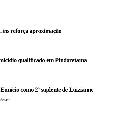
 Lins reforça aproximação
homicídio qualificado em Pindoretama
 Eunício como 2º suplente de Luizianne
 Senado