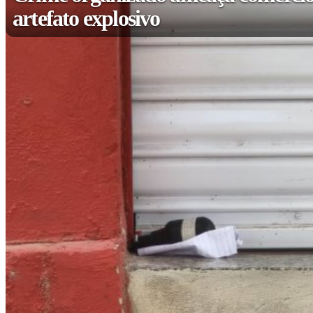
artefato explosivo