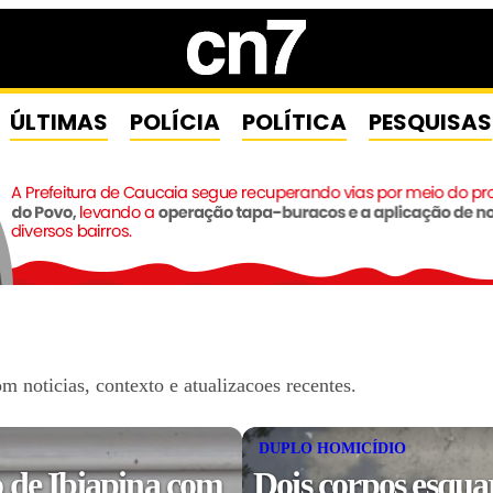
ÚLTIMAS
POLÍCIA
POLÍTICA
PESQUISAS
noticias, contexto e atualizacoes recentes.
DUPLO HOMICÍDIO
 de Ibiapina com
Dois corpos esqua