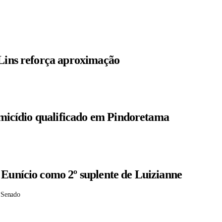
 Lins reforça aproximação
homicídio qualificado em Pindoretama
 Eunício como 2º suplente de Luizianne
 Senado