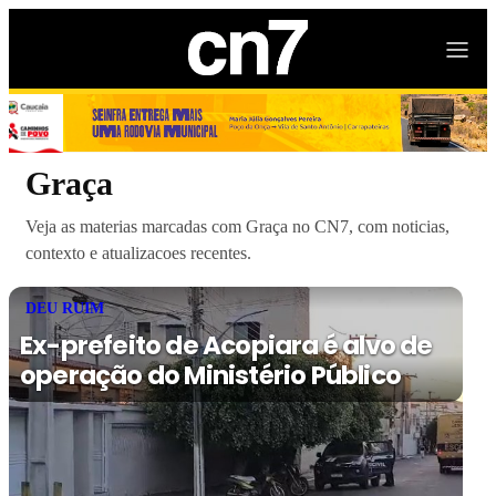
Graça
Veja as materias marcadas com Graça no CN7, com noticias,
contexto e atualizacoes recentes.
DEU RUIM
Ex-prefeito de Acopiara é alvo de
operação do Ministério Público