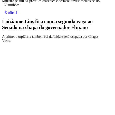
Ministro reuniu 31 prefeitos cearenses e destacou investimentos de R$
160 milhões
É oficial
Luizianne Lins fica com a segunda vaga ao
Senado na chapa do governador Elmano
A primeira suplência também foi definida e será ocupada por Chagas
Vieira