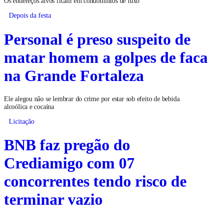
Os endereços alvos ficam em condomínios de luxo
Depois da festa
Personal é preso suspeito de
matar homem a golpes de faca
na Grande Fortaleza
Ele alegou não se lembrar do crime por estar sob efeito de bebida
alcoólica e cocaína
Licitação
BNB faz pregão do
Crediamigo com 07
concorrentes tendo risco de
terminar vazio