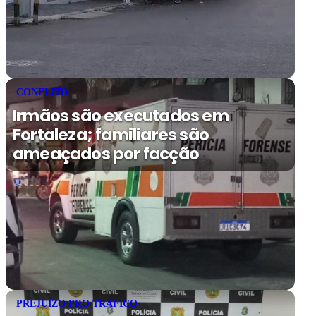
CONFLITO
Irmãos são executados em
Fortaleza; familiares são
ameaçados por facção
PREJUÍZO PRO TRÁFICO