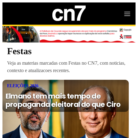
Festas
Veja as materias marcadas com Festas no CN7, com noticias,
contexto e atualizacoes recentes.
ELEIÇÕES 2026
Elmano tem mais tempo de
propaganda eleitoral do que Ciro