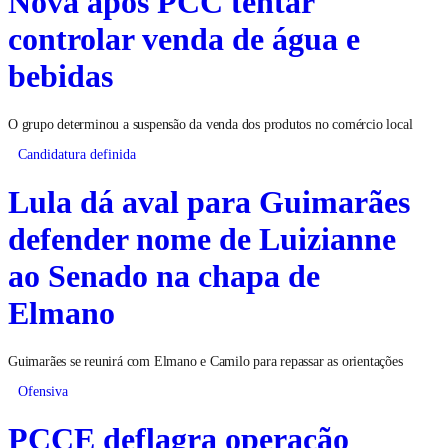
Nova após PCC tentar
controlar venda de água e
bebidas
O grupo determinou a suspensão da venda dos produtos no comércio local
Candidatura definida
Lula dá aval para Guimarães
defender nome de Luizianne
ao Senado na chapa de
Elmano
Guimarães se reunirá com Elmano e Camilo para repassar as orientações
Ofensiva
PCCE deflagra operação