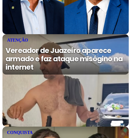
ATENÇÃO
Vereador de Juazeiro aparece
armado e faz ataque misógino na
internet
CONQUISTA