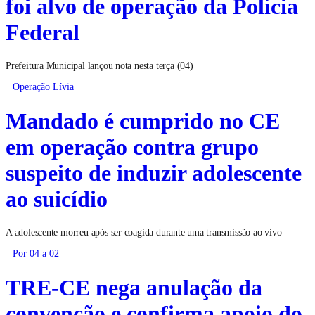
foi alvo de operação da Polícia
Federal
Prefeitura Municipal lançou nota nesta terça (04)
Operação Lívia
Mandado é cumprido no CE
em operação contra grupo
suspeito de induzir adolescente
ao suicídio
A adolescente morreu após ser coagida durante uma transmissão ao vivo
Por 04 a 02
TRE-CE nega anulação da
convenção e confirma apoio do