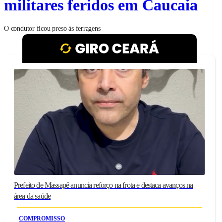
militares feridos em Caucaia
O condutor ficou preso às ferragens
Prefeito de Massapê anuncia reforço na frota e destaca avanços na
área da saúde
COMPROMISSO