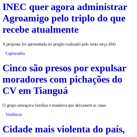
INEC quer agora administrar
Agroamigo pelo triplo do que
recebe atualmente
A proposta foi apresentada no pregão realizado pelo nesta terça (04)
Capturados
Cinco são presos por expulsar
moradores com pichações do
CV em Tianguá
O grupo ameaçava famílias e mandava que deixassem as casas
Violência
Cidade mais violenta do país,