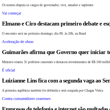
Os nomes disputa os cargos de governador, vice, senador e suplentes
Vai começar
Elmano e Ciro destacam primeiro debate e es
O encontro será no próximo domingo, dia 09, às 20h, na Band
Aceleração de obras
Guimarães afirma que Governo quer iniciar t
Ministro reuniu 31 prefeitos cearenses e destacou investimentos de R$ 160 milhõ
É oficial
Luizianne Lins fica com a segunda vaga ao S
A primeira suplência também foi definida e será ocupada por Chagas Vieira
Contra consumidores cearenses
Empresas de telefonia e internet são multadas