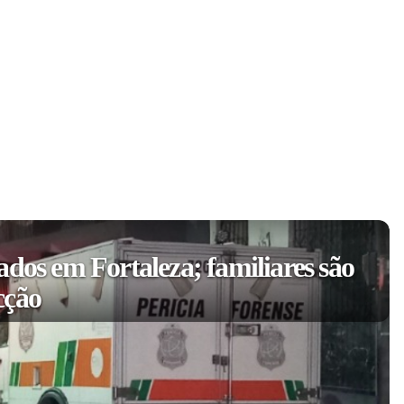
ados em Fortaleza; familiares são
cção