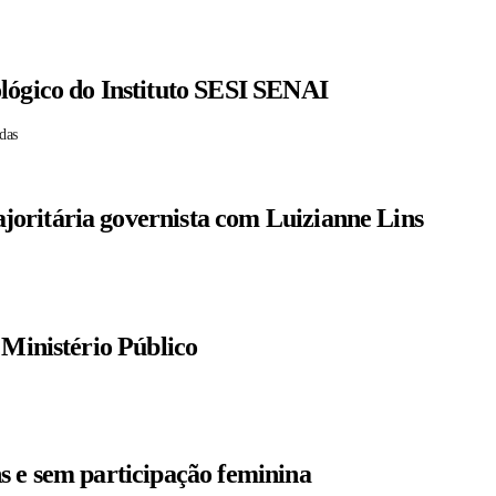
lógico do Instituto SESI SENAI
das
oritária governista com Luizianne Lins
 Ministério Público
s e sem participação feminina