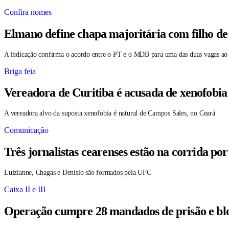
Confira nomes
Elmano define chapa majoritária com filho de
A indicação confirma o acordo entre o PT e o MDB para uma das duas vagas ao
Briga feia
Vereadora de Curitiba é acusada de xenofobia
A vereadora alvo da suposta xenofobia é natural de Campos Sales, no Ceará
Comunicação
Três jornalistas cearenses estão na corrida po
Luizianne, Chagas e Denísio são formados pela UFC
Caixa II e III
Operação cumpre 28 mandados de prisão e blo