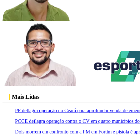
Mais Lidas
PF deflagra operação no Ceará para aprofundar venda de emen
PCCE deflagra operação contra o CV em quatro municípios do
Dois morrem em confronto com a PM em Fortim e pistola é ap