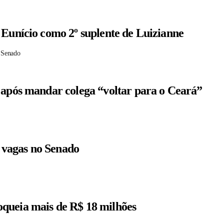
 Eunício como 2º suplente de Luizianne
 Senado
 após mandar colega “voltar para o Ceará”
r vagas no Senado
queia mais de R$ 18 milhões