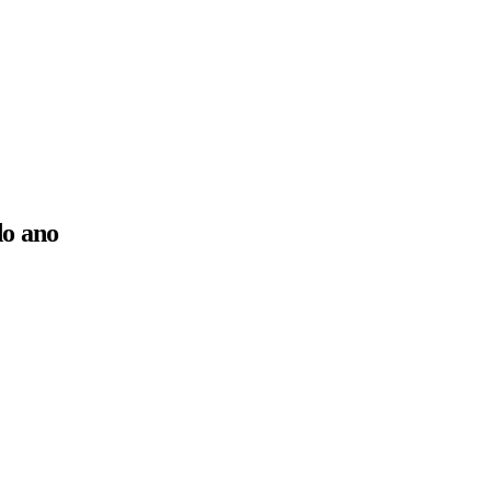
do ano