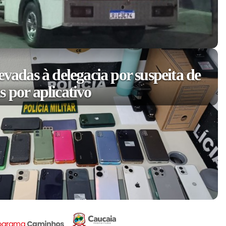
evadas à delegacia por suspeita de
 por aplicativo