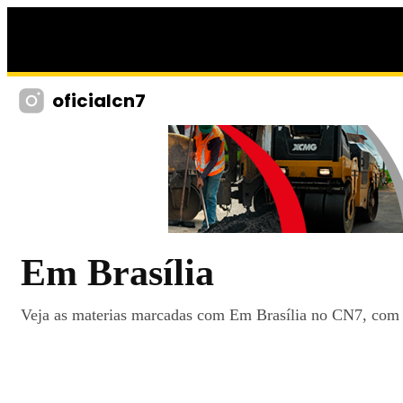
oficialcn7
Em Brasília
Veja as materias marcadas com Em Brasília no CN7, com no