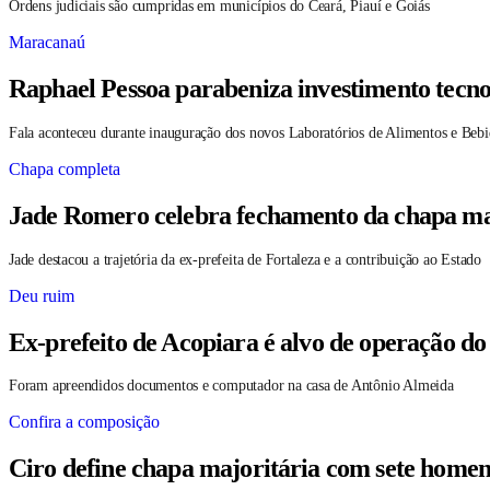
Ordens judiciais são cumpridas em municípios do Ceará, Piauí e Goiás
Maracanaú
Raphael Pessoa parabeniza investimento tecno
Fala aconteceu durante inauguração dos novos Laboratórios de Alimentos e Bebi
Chapa completa
Jade Romero celebra fechamento da chapa maj
Jade destacou a trajetória da ex-prefeita de Fortaleza e a contribuição ao Estado
Deu ruim
Ex-prefeito de Acopiara é alvo de operação do
Foram apreendidos documentos e computador na casa de Antônio Almeida
Confira a composição
Ciro define chapa majoritária com sete homen