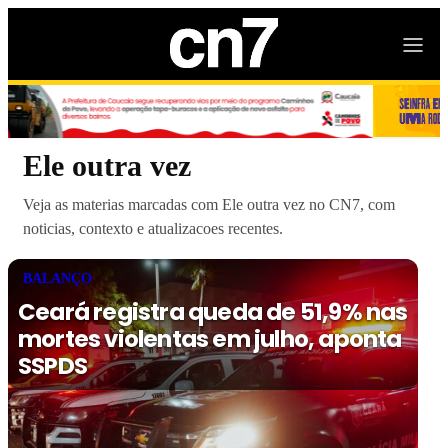
Ele outra vez
Veja as materias marcadas com Ele outra vez no CN7, com
noticias, contexto e atualizacoes recentes.
BALANÇO
Ceará registra queda de 51,9% nas
mortes violentas em julho, aponta
SSPDS