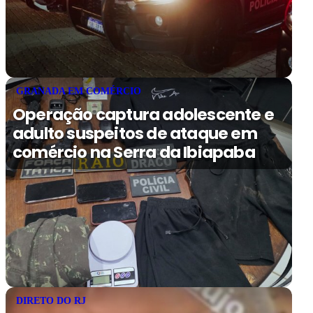
GRANADA EM COMÉRCIO
Operação captura adolescente e
adulto suspeitos de ataque em
comércio na Serra da Ibiapaba
DIRETO DO RJ