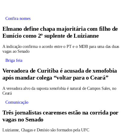
Confira nomes
Elmano define chapa majoritária com filho de
Eunício como 2º suplente de Luizianne
A indicação confirma o acordo entre o PT e o MDB para uma das duas
vagas ao Senado
Briga feia
Vereadora de Curitiba é acusada de xenofobia
após mandar colega “voltar para o Ceará”
A vereadora alvo da suposta xenofobia é natural de Campos Sales, no
Ceará
Comunicação
Três jornalistas cearenses estão na corrida por
vagas no Senado
Luizianne, Chagas e Denísio são formados pela UFC