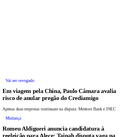
Vai ser revogado
Em viagem pela China, Paulo Câmara avalia
risco de anular pregão do Crediamigo
Apenas duas empresas continuam na disputa: Mentore Bank e INEC
Mudança
Romeu Aldigueri anuncia candidatura à
reeleição para Alece; Tainah disputa vaga na