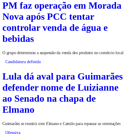
PM faz operação em Morada
Nova após PCC tentar
controlar venda de água e
bebidas
O grupo determinou a suspensão da venda dos produtos no comércio local
Candidatura definida
Lula dá aval para Guimarães
defender nome de Luizianne
ao Senado na chapa de
Elmano
Guimarães se reunirá com Elmano e Camilo para repassar as orientações
Ofensiva