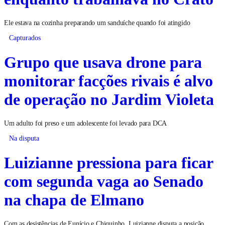
Ele estava na cozinha preparando um sanduíche quando foi atingido
Capturados
Grupo que usava drone para
monitorar facções rivais é alvo
de operação no Jardim Violeta
Um adulto foi preso e um adolescente foi levado para DCA
Na disputa
Luizianne pressiona para ficar
com segunda vaga ao Senado
na chapa de Elmano
Com as desistências de Eunício e Chiquinho, Luizianne disputa a posição