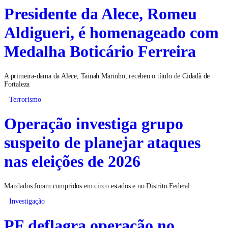
Presidente da Alece, Romeu
Aldigueri, é homenageado com
Medalha Boticário Ferreira
A primeira-dama da Alece, Tainah Marinho, recebeu o título de Cidadã de
Fortaleza
Terrorismo
Operação investiga grupo
suspeito de planejar ataques
nas eleições de 2026
Mandados foram cumpridos em cinco estados e no Distrito Federal
Investigação
PF deflagra operação no