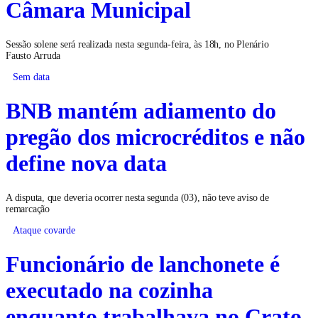
Câmara Municipal
Sessão solene será realizada nesta segunda-feira, às 18h, no Plenário
Fausto Arruda
Sem data
BNB mantém adiamento do
pregão dos microcréditos e não
define nova data
A disputa, que deveria ocorrer nesta segunda (03), não teve aviso de
remarcação
Ataque covarde
Funcionário de lanchonete é
executado na cozinha
enquanto trabalhava no Crato