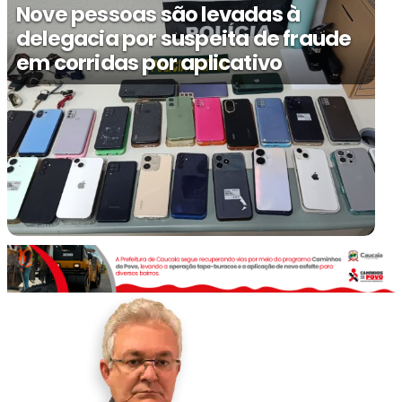
Nove pessoas são levadas à
delegacia por suspeita de fraude
em corridas por aplicativo