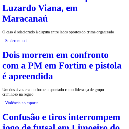
Luzardo Viana, em
Maracanaú
O caso é relacionado à disputa entre lados opostos do crime organizado
Se deram mal
Dois morrem em confronto
com a PM em Fortim e pistola
é apreendida
Um dos alvos era um homem apontado como liderança de grupo
criminoso na região
Violência no esporte
Confusão e tiros interrompem
jogo de futsal em Limoeiro do