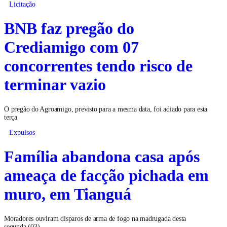
Licitação
BNB faz pregão do
Crediamigo com 07
concorrentes tendo risco de
terminar vazio
O pregão do Agroamigo, previsto para a mesma data, foi adiado para esta
terça
Expulsos
Família abandona casa após
ameaça de facção pichada em
muro, em Tianguá
Moradores ouviram disparos de arma de fogo na madrugada desta
segunda (03)