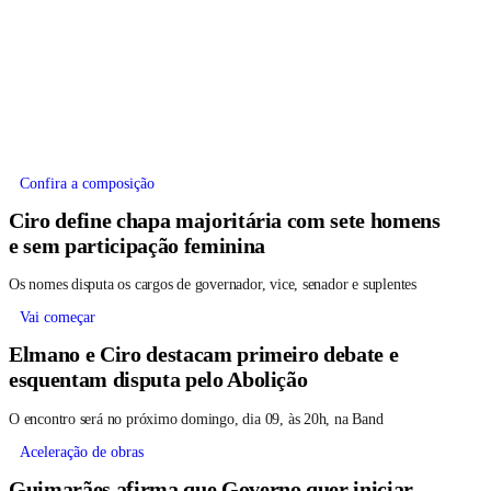
Confira a composição
Ciro define chapa majoritária com sete homens
e sem participação feminina
Os nomes disputa os cargos de governador, vice, senador e suplentes
Vai começar
Elmano e Ciro destacam primeiro debate e
esquentam disputa pelo Abolição
O encontro será no próximo domingo, dia 09, às 20h, na Band
Aceleração de obras
Guimarães afirma que Governo quer iniciar