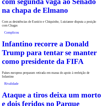
com segunda vaga ao Senado
na chapa de Elmano
Com as desistências de Eunício e Chiquinho, Luizianne disputa a posição
com Chagas
Complicou
Infantino recorre a Donald
Trump para tentar se manter
como presidente da FIFA
Países europeus preparam retirada em massa do apoio à reeleição de
Infantino
Rivalidade
Ataque a tiros deixa um morto
e dois feridos no Parque