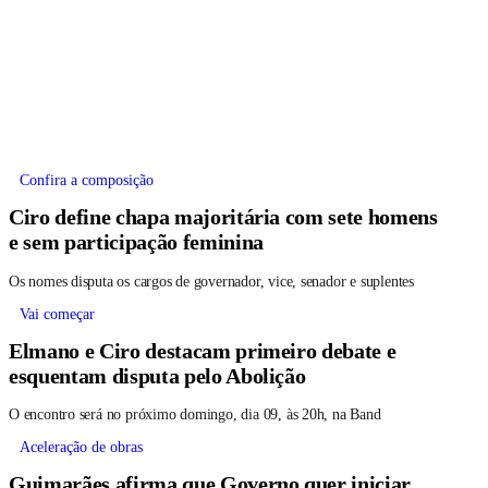
Confira a composição
Ciro define chapa majoritária com sete homens
e sem participação feminina
Os nomes disputa os cargos de governador, vice, senador e suplentes
Vai começar
Elmano e Ciro destacam primeiro debate e
esquentam disputa pelo Abolição
O encontro será no próximo domingo, dia 09, às 20h, na Band
Aceleração de obras
Guimarães afirma que Governo quer iniciar