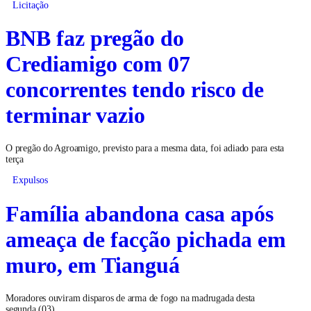
Licitação
BNB faz pregão do
Crediamigo com 07
concorrentes tendo risco de
terminar vazio
O pregão do Agroamigo, previsto para a mesma data, foi adiado para esta
terça
Expulsos
Família abandona casa após
ameaça de facção pichada em
muro, em Tianguá
Moradores ouviram disparos de arma de fogo na madrugada desta
segunda (03)