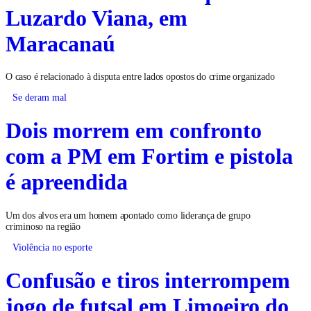
Luzardo Viana, em
Maracanaú
O caso é relacionado à disputa entre lados opostos do crime organizado
Se deram mal
Dois morrem em confronto
com a PM em Fortim e pistola
é apreendida
Um dos alvos era um homem apontado como liderança de grupo
criminoso na região
Violência no esporte
Confusão e tiros interrompem
jogo de futsal em Limoeiro do