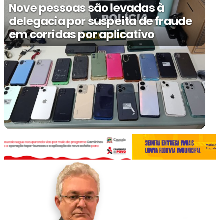
Nove pessoas são levadas à
delegacia por suspeita de fraude
em corridas por aplicativo