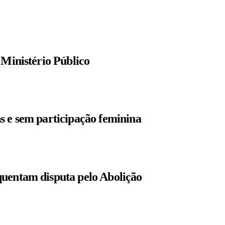
 Ministério Público
s e sem participação feminina
quentam disputa pelo Abolição