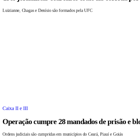
Luizianne, Chagas e Denísio são formados pela UFC
Caixa II e III
Operação cumpre 28 mandados de prisão e blo
Ordens judiciais são cumpridas em municípios do Ceará, Piauí e Goiás