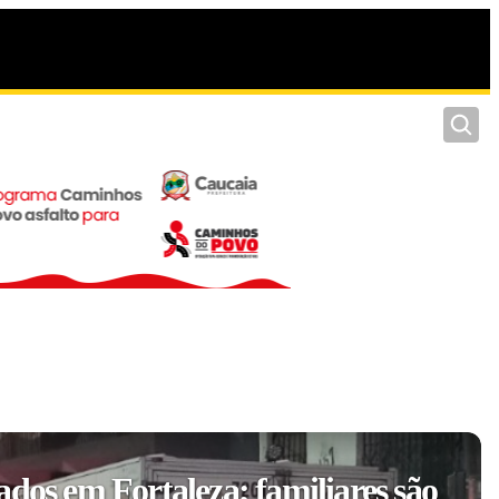
Pesquis
ados em Fortaleza; familiares são