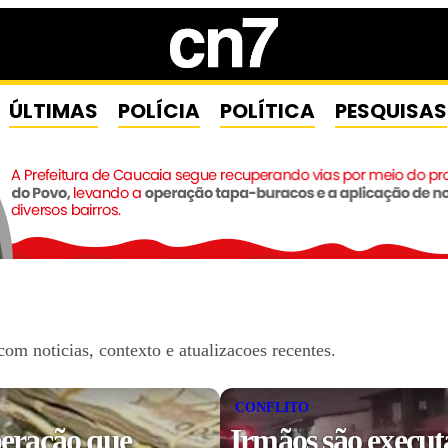
ÚLTIMAS
POLÍCIA
POLÍTICA
PESQUISAS
om noticias, contexto e atualizacoes recentes.
CONFLITO
eração que
Irmãos são execut