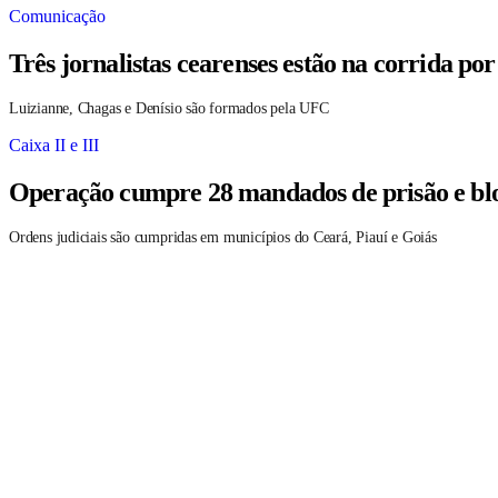
Comunicação
Três jornalistas cearenses estão na corrida po
Luizianne, Chagas e Denísio são formados pela UFC
Caixa II e III
Operação cumpre 28 mandados de prisão e blo
Ordens judiciais são cumpridas em municípios do Ceará, Piauí e Goiás