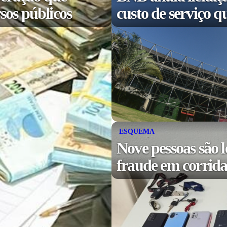
sos públicos
custo de serviço q
ESQUEMA
Nove pessoas são l
fraude em corridas