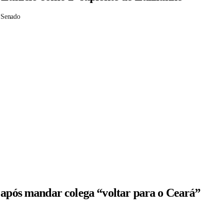
 Senado
 após mandar colega “voltar para o Ceará”