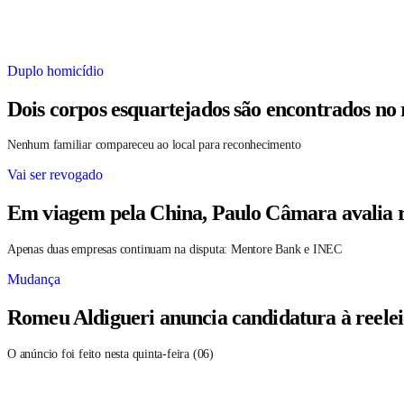
Duplo homicídio
Dois corpos esquartejados são encontrados no
Nenhum familiar compareceu ao local para reconhecimento
Vai ser revogado
Em viagem pela China, Paulo Câmara avalia r
Apenas duas empresas continuam na disputa: Mentore Bank e INEC
Mudança
Romeu Aldigueri anuncia candidatura à reele
O anúncio foi feito nesta quinta-feira (06)