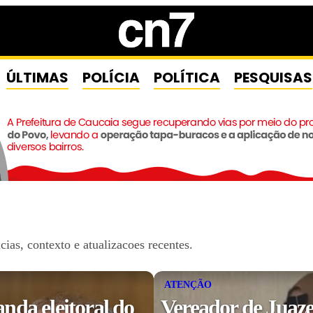
ÚLTIMAS
POLÍCIA
POLÍTICA
PESQUISAS
as, contexto e atualizacoes recentes.
ATENÇÃO
da eleitoral do
Vereador de Juaze