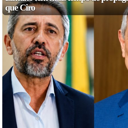
que Ciro