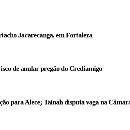
 riacho Jacarecanga, em Fortaleza
isco de anular pregão do Crediamigo
ição para Alece; Tainah disputa vaga na Câmar