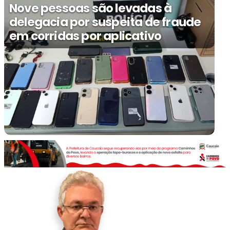
Nove pessoas são levadas à
delegacia por suspeita de fraude
em corridas por aplicativo