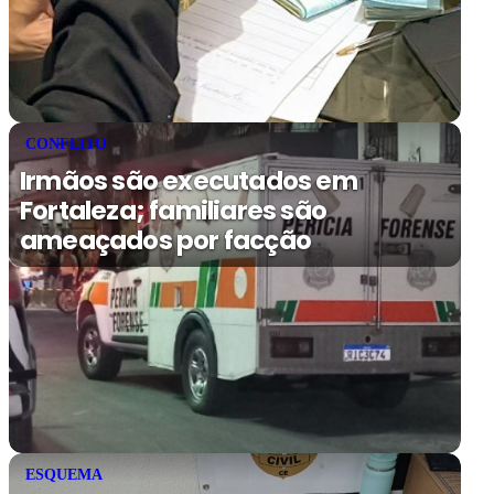
CONFLITO
Irmãos são executados em
Fortaleza; familiares são
ameaçados por facção
ESQUEMA