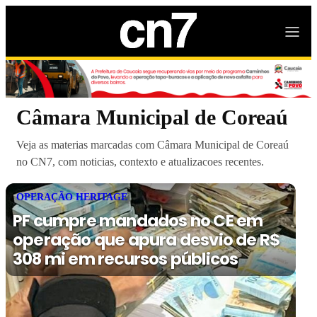
Câmara Municipal de Coreaú
Veja as materias marcadas com Câmara Municipal de Coreaú
no CN7, com noticias, contexto e atualizacoes recentes.
OPERAÇÃO HERITAGE
PF cumpre mandados no CE em
operação que apura desvio de R$
308 mi em recursos públicos