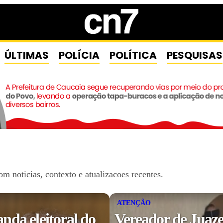
ÚLTIMAS
POLÍCIA
POLÍTICA
PESQUISAS
 noticias, contexto e atualizacoes recentes.
ATENÇÃO
da eleitoral do
Vereador de Juaze