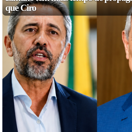
que Ciro