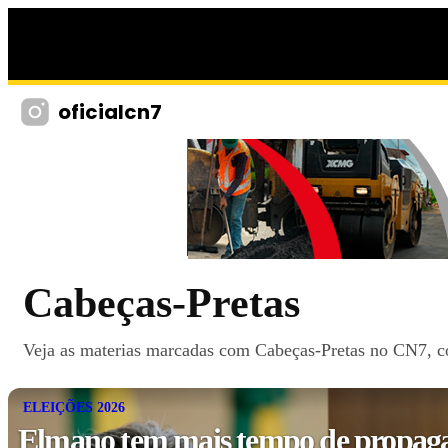
oficialcn7
Cabeças-Pretas
Veja as materias marcadas com Cabeças-Pretas no CN7, com
ELEIÇÕES 2026
Elmano tem mais tempo de propagan