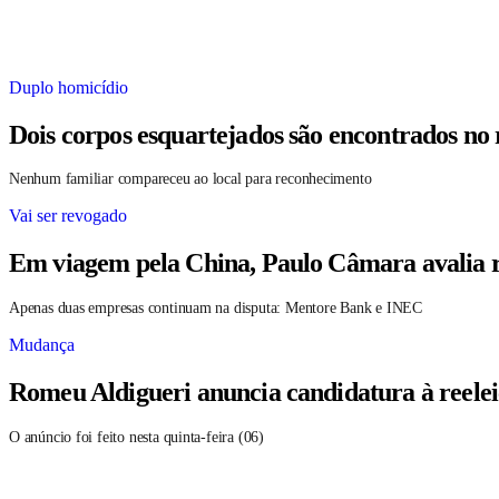
Duplo homicídio
Dois corpos esquartejados são encontrados no
Nenhum familiar compareceu ao local para reconhecimento
Vai ser revogado
Em viagem pela China, Paulo Câmara avalia r
Apenas duas empresas continuam na disputa: Mentore Bank e INEC
Mudança
Romeu Aldigueri anuncia candidatura à reele
O anúncio foi feito nesta quinta-feira (06)