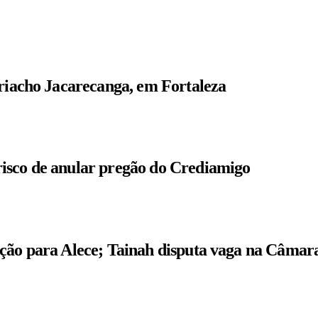
 riacho Jacarecanga, em Fortaleza
isco de anular pregão do Crediamigo
ição para Alece; Tainah disputa vaga na Câmar