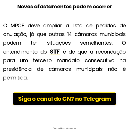
Novos afastamentos podem ocorrer
O MPCE deve ampliar a lista de pedidos de
anulação, já que outras 14 câmaras municipais
podem ter situações semelhantes. O
STF
entendimento do
é de que a recondução
para um terceiro mandato consecutivo na
presidência de câmaras municipais não é
permitida.
Siga o canal do CN7 no Telegram
Publicidade