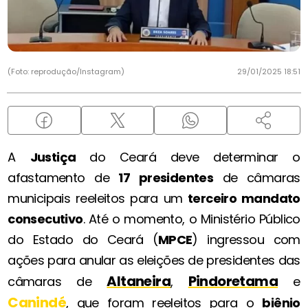
(Foto: reprodução/Instagram)
29/01/2025 18:51
A
Justiça
do Ceará deve determinar o
afastamento de
17 presidentes
de câmaras
municipais reeleitos para um
terceiro mandato
consecutivo
. Até o momento, o Ministério Público
do Estado do Ceará (
MPCE
) ingressou com
ações para anular as eleições de presidentes das
Altaneira
Pindoretama
câmaras de
,
e
Canindé
, que foram reeleitos para o
biênio