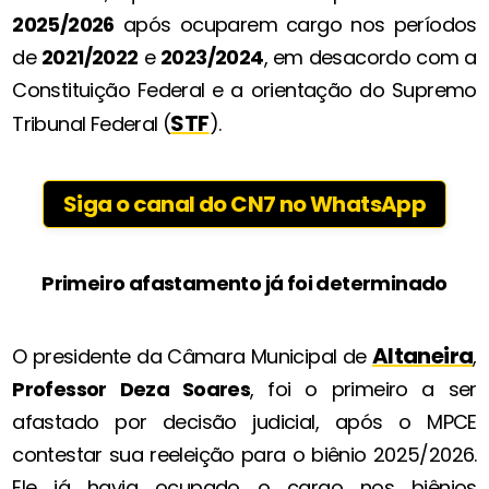
2025/2026
após ocuparem cargo nos períodos
de
2021/2022
e
2023/2024
, em desacordo com a
Constituição Federal e a orientação do Supremo
STF
Tribunal Federal (
).
Siga o canal do CN7 no WhatsApp
Primeiro afastamento já foi determinado
Altaneira
O presidente da Câmara Municipal de
,
Professor Deza Soares
, foi o primeiro a ser
afastado por decisão judicial, após o MPCE
contestar sua reeleição para o biênio 2025/2026.
Ele já havia ocupado o cargo nos biênios