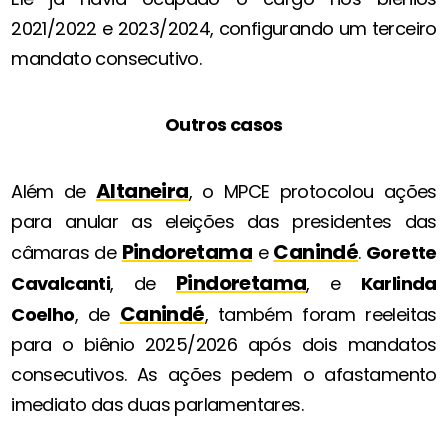
2021/2022 e 2023/2024, configurando um terceiro
mandato consecutivo.
Outros casos
Altaneira
Além de
, o MPCE protocolou ações
para anular as eleições das presidentes das
Pindoretama
Canindé
câmaras de
e
.
Gorette
Pindoretama
Cavalcanti
, de
, e
Karlinda
Canindé
Coelho
, de
, também foram reeleitas
para o biênio 2025/2026 após dois mandatos
consecutivos. As ações pedem o afastamento
imediato das duas parlamentares.