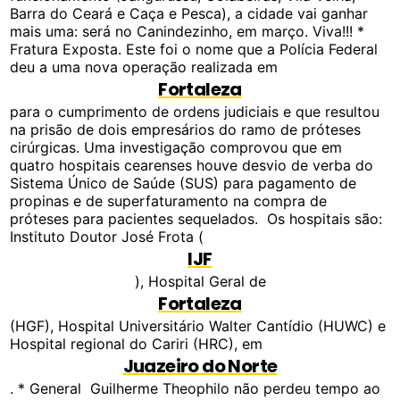
Barra do Ceará e Caça e Pesca), a cidade vai ganhar
mais uma: será no Canindezinho, em março. Viva!!! *
Fratura Exposta. Este foi o nome que a Polícia Federal
deu a uma nova operação realizada em
Fortaleza
para o cumprimento de ordens judiciais e que resultou
na prisão de dois empresários do ramo de próteses
cirúrgicas. Uma investigação comprovou que em
quatro hospitais cearenses houve desvio de verba do
Sistema Único de Saúde (SUS) para pagamento de
propinas e de superfaturamento na compra de
próteses para pacientes sequelados. Os hospitais são:
Instituto Doutor José Frota (
IJF
), Hospital Geral de
Fortaleza
(HGF), Hospital Universitário Walter Cantídio (HUWC) e
Hospital regional do Cariri (HRC), em
Juazeiro do Norte
. * General Guilherme Theophilo não perdeu tempo ao