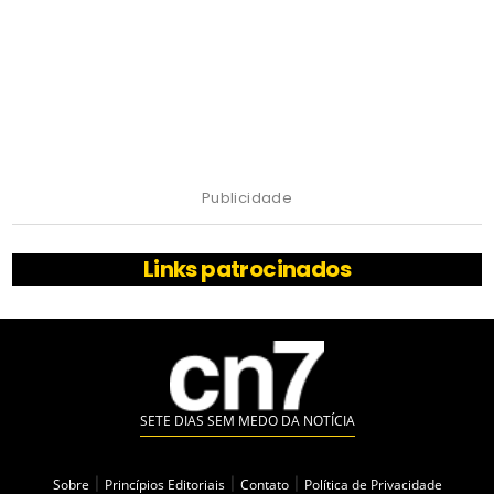
Publicidade
Links patrocinados
SETE DIAS SEM MEDO DA NOTÍCIA
Sobre
|
Princípios Editoriais
|
Contato
|
Política de Privacidade