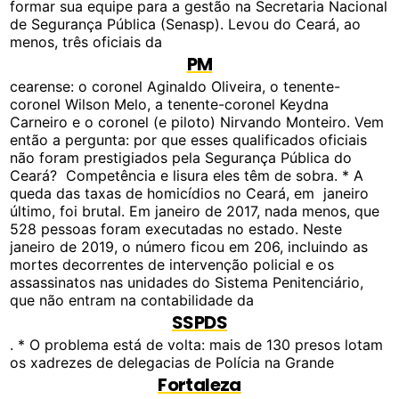
formar sua equipe para a gestão na Secretaria Nacional
de Segurança Pública (Senasp). Levou do Ceará, ao
menos, três oficiais da
PM
cearense: o coronel Aginaldo Oliveira, o tenente-
coronel Wilson Melo, a tenente-coronel Keydna
Carneiro e o coronel (e piloto) Nirvando Monteiro. Vem
então a pergunta: por que esses qualificados oficiais
não foram prestigiados pela Segurança Pública do
Ceará? Competência e lisura eles têm de sobra. * A
queda das taxas de homicídios no Ceará, em janeiro
último, foi brutal. Em janeiro de 2017, nada menos, que
528 pessoas foram executadas no estado. Neste
janeiro de 2019, o número ficou em 206, incluindo as
mortes decorrentes de intervenção policial e os
assassinatos nas unidades do Sistema Penitenciário,
que não entram na contabilidade da
SSPDS
. * O problema está de volta: mais de 130 presos lotam
os xadrezes de delegacias de Polícia na Grande
Fortaleza