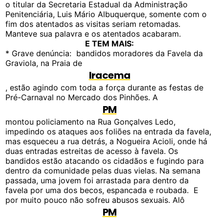
o titular da Secretaria Estadual da Administração
Penitenciária, Luis Mário Albuquerque, somente com o
fim dos atentados as visitas seriam retomadas.
Manteve sua palavra e os atentados acabaram.
E TEM MAIS:
* Grave denúncia: bandidos moradores da Favela da
Graviola, na Praia de
Iracema
, estão agindo com toda a força durante as festas de
Pré-Carnaval no Mercado dos Pinhões. A
PM
montou policiamento na Rua Gonçalves Ledo,
impedindo os ataques aos foliões na entrada da favela,
mas esqueceu a rua detrás, a Nogueira Acioli, onde há
duas entradas estreitas de acesso à favela. Os
bandidos estão atacando os cidadãos e fugindo para
dentro da comunidade pelas duas vielas. Na semana
passada, uma jovem foi arrastada para dentro da
favela por uma dos becos, espancada e roubada. E
por muito pouco não sofreu abusos sexuais. Alô
PM