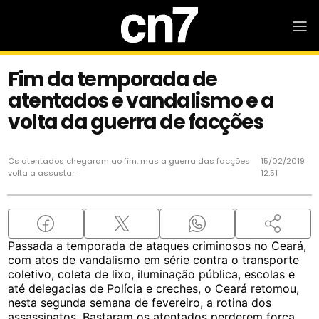
Fim da temporada de
atentados e vandalismo e a
volta da guerra de facções
Os atentados chegaram ao fim, mas a guerra das facções
15/02/2019
volta a assustar
12:51
Passada a temporada de ataques criminosos no Ceará,
com atos de vandalismo em série contra o transporte
coletivo, coleta de lixo, iluminação pública, escolas e
até delegacias de Polícia e creches, o Ceará retomou,
nesta segunda semana de fevereiro, a rotina dos
assassinatos. Bastaram os atentados perderem força