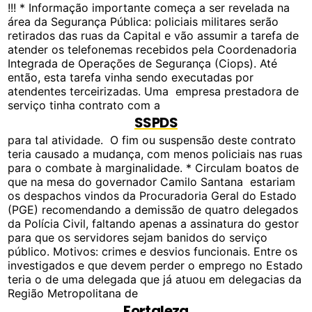
!!! * Informação importante começa a ser revelada na
área da Segurança Pública: policiais militares serão
retirados das ruas da Capital e vão assumir a tarefa de
atender os telefonemas recebidos pela Coordenadoria
Integrada de Operações de Segurança (Ciops). Até
então, esta tarefa vinha sendo executadas por
atendentes terceirizadas. Uma empresa prestadora de
serviço tinha contrato com a
SSPDS
para tal atividade. O fim ou suspensão deste contrato
teria causado a mudança, com menos policiais nas ruas
para o combate à marginalidade. * Circulam boatos de
que na mesa do governador Camilo Santana estariam
os despachos vindos da Procuradoria Geral do Estado
(PGE) recomendando a demissão de quatro delegados
da Polícia Civil, faltando apenas a assinatura do gestor
para que os servidores sejam banidos do serviço
público. Motivos: crimes e desvios funcionais. Entre os
investigados e que devem perder o emprego no Estado
teria o de uma delegada que já atuou em delegacias da
Região Metropolitana de
Fortaleza