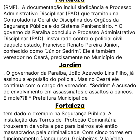
(RMF). A documentação inclui sindicância e Processo
Administrativo Disciplinar (PAD) que tramitou na
Controladoria Geral de Disciplina dos Órgãos da
Segurança Pública e do Sistema Penitenciário. * O
governo da Paraíba concluiu o Processo Administrativo
Disciplinar (PAD) instaurado contra o policial civil
daquele estado, Francisco Renato Pereira Júnior,
conhecido como “Júnior Sedrim”. Ele é também
vereador no Ceará, precisamente no Município de
Jardim
. O governador da Paraíba, João Azevedo Lins Filho, já
assinou a expulsão do policial. Mas no Ceará ele
continua com o cargo de vereador. “Sedrim” é acusado
de envolvimento em assassinatos e assaltos a bancos.
É mole??!! * Prefeitura Municipal de
Fortaleza
tem dado o exemplo na Segurança Pública. A
instalação das Torres de Proteção Comunitária
trouxeram de volta a paz para bairros até então
massacrados pela criminalidade. Com cinco torres em
funcionamento (Jangurussu, Goiabeiras, Vila Velha,