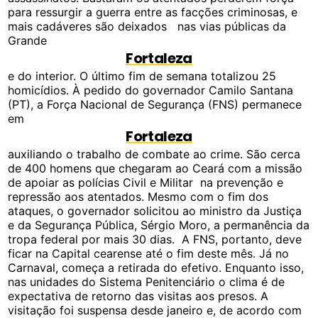
para ressurgir a guerra entre as facções criminosas, e
mais cadáveres são deixados nas vias públicas da
Grande
Fortaleza
e do interior. O último fim de semana totalizou 25
homicídios. À pedido do governador Camilo Santana
(PT), a Força Nacional de Segurança (FNS) permanece
em
Fortaleza
auxiliando o trabalho de combate ao crime. São cerca
de 400 homens que chegaram ao Ceará com a missão
de apoiar as polícias Civil e Militar na prevenção e
repressão aos atentados. Mesmo com o fim dos
ataques, o governador solicitou ao ministro da Justiça
e da Segurança Pública, Sérgio Moro, a permanência da
tropa federal por mais 30 dias. A FNS, portanto, deve
ficar na Capital cearense até o fim deste mês. Já no
Carnaval, começa a retirada do efetivo. Enquanto isso,
nas unidades do Sistema Penitenciário o clima é de
expectativa de retorno das visitas aos presos. A
visitação foi suspensa desde janeiro e, de acordo com